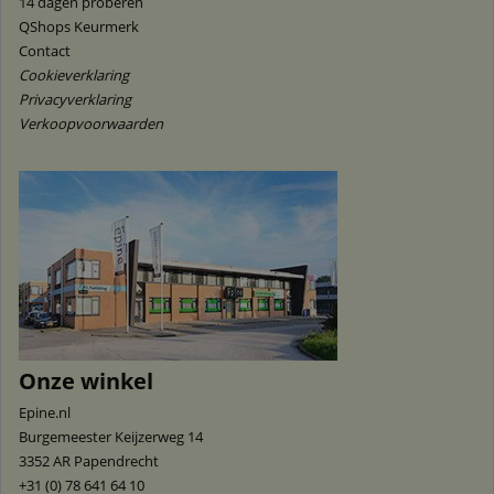
14 dagen proberen
QShops Keurmerk
Contact
Cookieverklaring
Privacyverklaring
Verkoopvoorwaarden
Onze winkel
Epine.nl
Burgemeester Keijzerweg 14
3352 AR
Papendrecht
+31 (0) 78 641 64 10