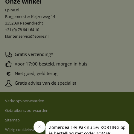
Onze winkel
Epine.nl
Burgemeester Keijzerweg 14
3352 AR
Papendrecht
+31 (0) 78 641 64 10
klantenservice@epine.nl
Gratis verzending*
Voor 17:00 besteld, morgen in huis
Niet goed, geld terug
Gratis advies van de specialist
Verkoopvoorwaarden
Gebruikersvoorwaarden
Sitemap
Wijzig cookieinstellingen