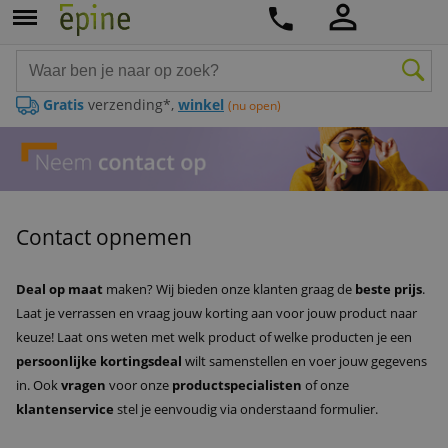
Gratis
verzending*,
winkel
(nu open)
Contact opnemen
Deal op maat
maken? Wij bieden onze klanten graag de
beste prijs
.
Laat je verrassen en vraag jouw korting aan voor jouw product naar
keuze! Laat ons weten met welk product of welke producten je een
persoonlijke kortingsdeal
wilt samenstellen en voer jouw gegevens
in. Ook
vragen
voor onze
productspecialisten
of onze
klantenservice
stel je eenvoudig via onderstaand formulier.