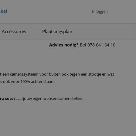
kel
Inloggen
Accessoires
Plaatsingsplan
Advies nodig?
Bel 078 641 64 10
oet een camerasysteem voor buiten ook tegen een stootje en wat
us ook voor 100% achter staan!
ra sets
naar jouw eigen wensen samenstellen.