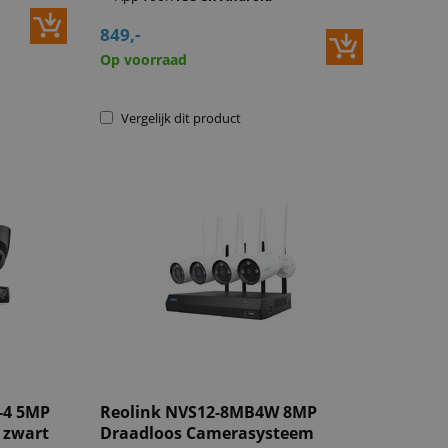
849,-
Op voorraad
Vergelijk dit product
-4 5MP
Reolink NVS12-8MB4W 8MP
 zwart
Draadloos Camerasysteem