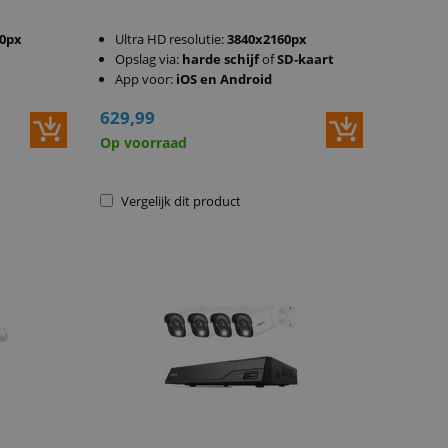
20px
Ultra HD resolutie:
3840x2160px
Opslag via:
harde schijf
of
SD-kaart
App voor:
iOS en Android
629,99
Op voorraad
Vergelijk dit product