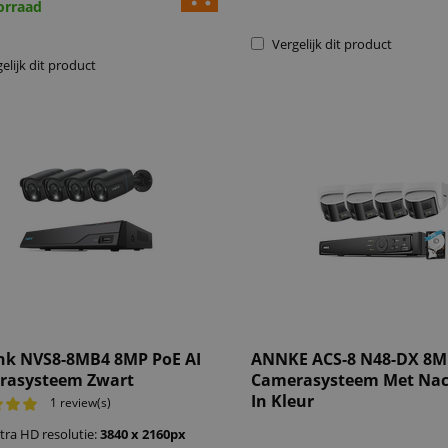
orraad
Vergelijk dit product
elijk dit product
nk NVS8-8MB4 8MP PoE AI
ANNKE ACS-8 N48-DX 8M
rasysteem Zwart
Camerasysteem Met Nac
In Kleur
1 review(s)
tra HD resolutie:
3840 x 2160px