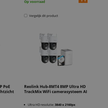
Op voorraad
Vergelijk dit product
P PoE
Reolink Hub-8MT4 8MP Ultra HD
htzicht
TrackMix WiFi camerasysteem AI
Ultra HD resolutie:
3840 x 2160px