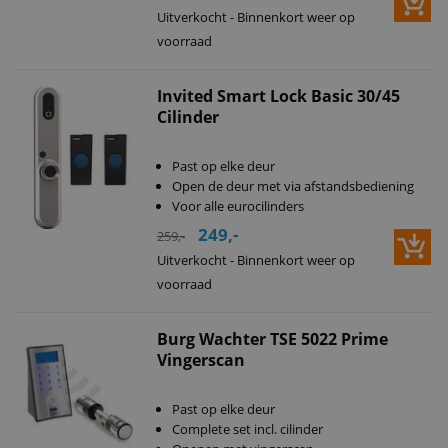
Uitverkocht - Binnenkort weer op
voorraad
Invited Smart Lock Basic 30/45
Cilinder
Past op elke deur
Open de deur met via afstandsbediening
Voor alle eurocilinders
249,-
259,-
Uitverkocht - Binnenkort weer op
voorraad
Burg Wachter TSE 5022 Prime
Vingerscan
Past op elke deur
Complete set incl. cilinder