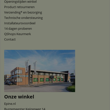
Openingstijden winkel
Product retourneren
Verzending* en bezorging
Technische ondersteuning
Installateursvoordeel
14 dagen proberen
QShops Keurmerk
Contact
Onze winkel
Epine.nl
Burgemeester Keijzerweg 14