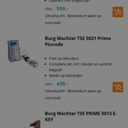
Openen met vingerscan
559,-
569,-
Uitverkocht - Binnenkort weer op
voorraad
Burg Wachter TSE 5021 Prime
Pincode
Past op elke deur
Complete set, incl. cilinder en verlicht
keypad
Werkt op batterijen
439,-
449,-
Uitverkocht - Binnenkort weer op
voorraad
Burg Wachter TSE PRIME 5013 E-
KEY