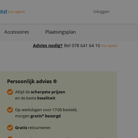
kel
Inloggen
(nu open)
Accessoires
Plaatsingsplan
Advies nodig?
Bel 078 641 64 10
(nu open)
Persoonlijk advies ®
Altijd de
scherpste prijzen
en de beste
kwaliteit
Op werkdagen voor 17:00 besteld,
morgen
gratis* bezorgd
Gratis
retourneren