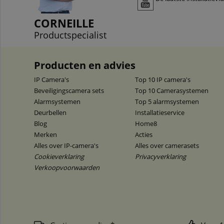
CORNEILLE
Productspecialist
Producten en advies
IP Camera's
Top 10 IP camera's
Beveiligingscamera sets
Top 10 Camerasystemen
Alarmsystemen
Top 5 alarmsystemen
Deurbellen
Installatieservice
Blog
Home8
Merken
Acties
Alles over IP-camera's
Alles over camerasets
Cookieverklaring
Privacyverklaring
Verkoopvoorwaarden