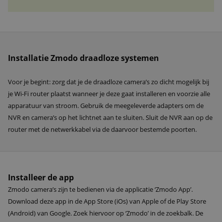
Installatie Zmodo draadloze systemen
Voor je begint: zorg dat je de draadloze camera’s zo dicht mogelijk bij
je Wi-Fi router plaatst wanneer je deze gaat installeren en voorzie alle
apparatuur van stroom. Gebruik de meegeleverde adapters om de
NVR en camera’s op het lichtnet aan te sluiten. Sluit de NVR aan op de
router met de netwerkkabel via de daarvoor bestemde poorten.
Installeer de app
Zmodo camera’s zijn te bedienen via de applicatie ‘Zmodo App’.
Download deze app in de App Store (iOs) van Apple of de Play Store
(Android) van Google. Zoek hiervoor op ‘Zmodo’ in de zoekbalk. De