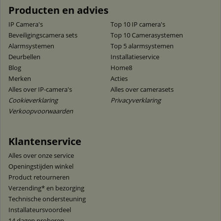
Producten en advies
IP Camera's
Top 10 IP camera's
Beveiligingscamera sets
Top 10 Camerasystemen
Alarmsystemen
Top 5 alarmsystemen
Deurbellen
Installatieservice
Blog
Home8
Merken
Acties
Alles over IP-camera's
Alles over camerasets
Cookieverklaring
Privacyverklaring
Verkoopvoorwaarden
Klantenservice
Alles over onze service
Openingstijden winkel
Product retourneren
Verzending* en bezorging
Technische ondersteuning
Installateursvoordeel
14 dagen proberen