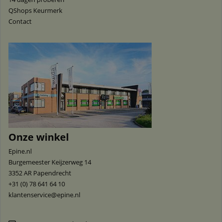
QShops Keurmerk
Contact
Onze winkel
Epine.nl
Burgemeester Keijzerweg 14
3352 AR
Papendrecht
+31 (0) 78 641 64 10
klantenservice@epine.nl