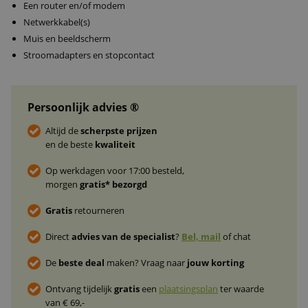
Een router en/of modem
Netwerkkabel(s)
Muis en beeldscherm
Stroomadapters en stopcontact
Persoonlijk advies ®
Altijd de
scherpste prijzen
en de beste
kwaliteit
Op werkdagen voor 17:00 besteld,
morgen
gratis* bezorgd
Gratis
retourneren
Direct
advies van de specialist
?
Bel, mail
of chat
De
beste deal
maken? Vraag naar
jouw korting
Ontvang tijdelijk
gratis
een
plaatsingsplan
ter waarde
van € 69,-