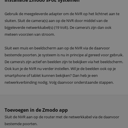
Installatie Zmodo sPoE systemen
Gebruik de meegeleverde adapter om de NVR op het lichtnet aan te
sluiten. Sluit de camera(s) aan op de NVR door middel van de
bijgeleverde netwerkkabel(s) (19 Volt). De camera’s zijn dan ook
meteen voorzien van stroom.
Sluit een muis en beeldscherm aan op de NVR via de daarvoor
bestemde poorten. Je systeem is nu in principe al gereed voor gebruik.
De camera’s zijn actief en beelden zijn te bekijken via het beeldscherm.
Ook kun je de NVR nu verder instellen. Wil je de beelden ook op je
smartphone of tablet kunnen bekijken? Dan heb je een
netwerkverbinding nodig. Volg daarvoor onderstaande stappen.
Toevoegen in de Zmodo app
Sluit de NVR aan op de router met de netwerkkabel via de daarvoor
bestemde poorten.