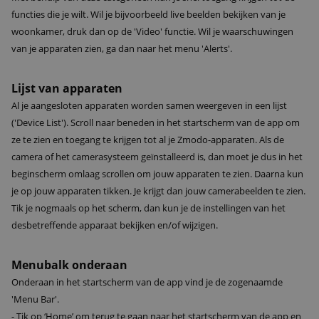
functies die je wilt. Wil je bijvoorbeeld live beelden bekijken van je
woonkamer, druk dan op de 'Video' functie. Wil je waarschuwingen
van je apparaten zien, ga dan naar het menu 'Alerts'.
Lijst van apparaten
Al je aangesloten apparaten worden samen weergeven in een lijst
('Device List'). Scroll naar beneden in het startscherm van de app om
ze te zien en toegang te krijgen tot al je Zmodo-apparaten. Als de
camera of het camerasysteem geïnstalleerd is, dan moet je dus in het
beginscherm omlaag scrollen om jouw apparaten te zien. Daarna kun
je op jouw apparaten tikken. Je krijgt dan jouw camerabeelden te zien.
Tik je nogmaals op het scherm, dan kun je de instellingen van het
desbetreffende apparaat bekijken en/of wijzigen.
Menubalk onderaan
Onderaan in het startscherm van de app vind je de zogenaamde
'Menu Bar'.
- Tik op ‘Home’ om terug te gaan naar het startscherm van de app en