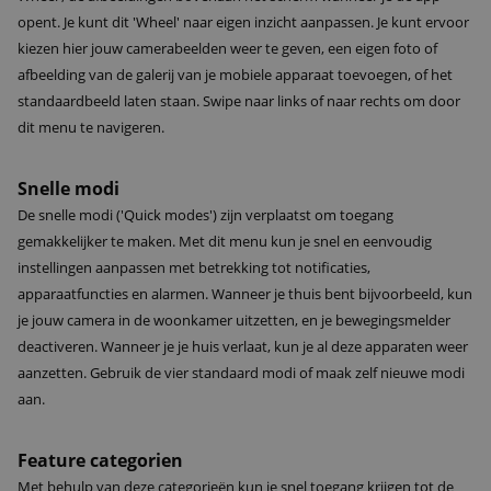
opent. Je kunt dit 'Wheel' naar eigen inzicht aanpassen. Je kunt ervoor
kiezen hier jouw camerabeelden weer te geven, een eigen foto of
afbeelding van de galerij van je mobiele apparaat toevoegen, of het
standaardbeeld laten staan. Swipe naar links of naar rechts om door
dit menu te navigeren.
Snelle modi
De snelle modi ('Quick modes') zijn verplaatst om toegang
gemakkelijker te maken. Met dit menu kun je snel en eenvoudig
instellingen aanpassen met betrekking tot notificaties,
apparaatfuncties en alarmen. Wanneer je thuis bent bijvoorbeeld, kun
je jouw camera in de woonkamer uitzetten, en je bewegingsmelder
deactiveren. Wanneer je je huis verlaat, kun je al deze apparaten weer
aanzetten. Gebruik de vier standaard modi of maak zelf nieuwe modi
aan.
Feature categorien
Met behulp van deze categorieën kun je snel toegang krijgen tot de