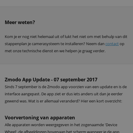
Meer weten?
Kom je er nog niet helemaal uit of lukt het niet om met behulp van dit
stappenplan je camerasysteem te installeren? Neem dan
contact
op
met onze technische dienst en we helpen je graag verder.
Zmodo App Update - 07 september 2017
Sinds 7 september is de Zmodo app voorzien van een update en is de
interface aangepast. De app ziet er dus iets anders uit dan je eerder
gewend was. Wat is er allemaal veranderd? Hier een kort overzicht:
Voorvertoning van apparaten
Alle apparaten worden weergegeven in het zogenaamde 'Device
Wheel', de afbeeldingen bovenaan het scherm wanneer je de app