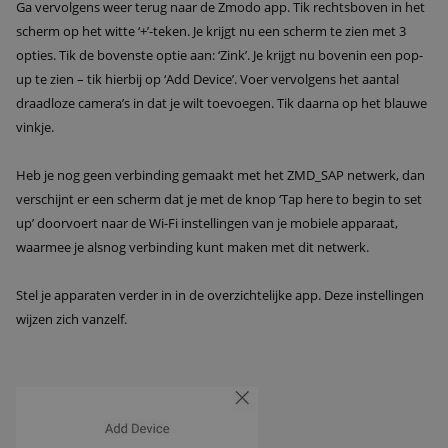
Ga vervolgens weer terug naar de Zmodo app. Tik rechtsboven in het
scherm op het witte ‘+’-teken. Je krijgt nu een scherm te zien met 3
opties. Tik de bovenste optie aan: ‘Zink’. Je krijgt nu bovenin een pop-
up te zien – tik hierbij op ‘Add Device’. Voer vervolgens het aantal
draadloze camera’s in dat je wilt toevoegen. Tik daarna op het blauwe
vinkje.
Heb je nog geen verbinding gemaakt met het ZMD_SAP netwerk, dan
verschijnt er een scherm dat je met de knop ‘Tap here to begin to set
up’ doorvoert naar de Wi-Fi instellingen van je mobiele apparaat,
waarmee je alsnog verbinding kunt maken met dit netwerk.
Stel je apparaten verder in in de overzichtelijke app. Deze instellingen
wijzen zich vanzelf.