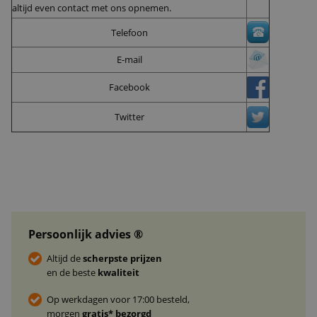
altijd even contact met ons opnemen.
Telefoon
E-mail
Facebook
Twitter
Persoonlijk advies ®
Altijd de
scherpste prijzen
en de beste
kwaliteit
Op werkdagen voor 17:00 besteld,
morgen
gratis* bezorgd