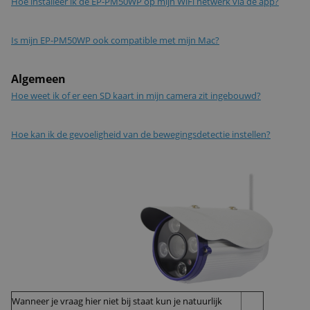
Hoe installeer ik de EP-PM50WP op mijn WiFi netwerk via de app?
Is mijn EP-PM50WP ook compatible met mijn Mac?
Algemeen
Hoe weet ik of er een SD kaart in mijn camera zit ingebouwd?
Hoe kan ik de gevoeligheid van de bewegingsdetectie instellen?
Wanneer je vraag hier niet bij staat kun je natuurlijk