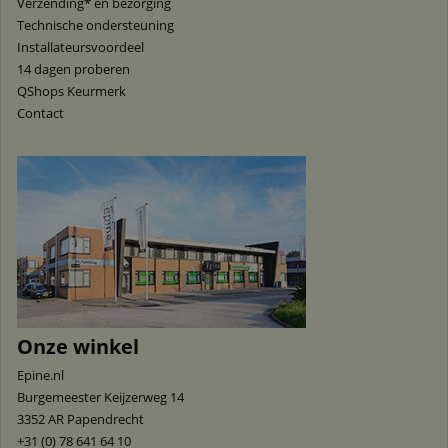
Verzending* en bezorging
Technische ondersteuning
Installateursvoordeel
14 dagen proberen
QShops Keurmerk
Contact
Onze winkel
Epine.nl
Burgemeester Keijzerweg 14
3352 AR
Papendrecht
+31 (0) 78 641 64 10