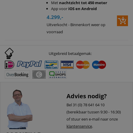
Met
nachtzicht tot 450 meter
App voor
iOS en Android
4.299,-
Uitverkocht - Binnenkort weer op
voorraad
Uitgebreid betaalgemak:
Advies nodig?
Bel 31 (0) 78 641 64 10
(bereikbaar tussen 9:30 - 16:30)
of stuur een e-mail naar onze
klantenservice
.