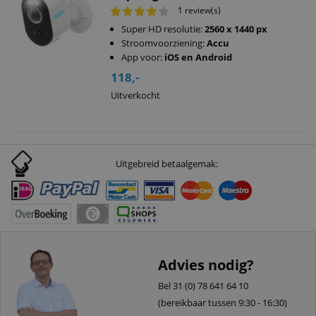
1 review(s)
Super HD resolutie:
2560 x 1440 px
Stroomvoorziening:
Accu
App voor:
iOS en Android
118,-
Uitverkocht
Uitgebreid betaalgemak:
Advies nodig?
Bel 31 (0) 78 641 64 10
(bereikbaar tussen 9:30 - 16:30)