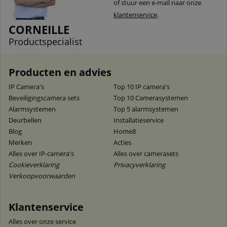
of stuur een e-mail naar onze
klantenservice
.
CORNEILLE
Productspecialist
Producten en advies
IP Camera's
Top 10 IP camera's
Beveiligingscamera sets
Top 10 Camerasystemen
Alarmsystemen
Top 5 alarmsystemen
Deurbellen
Installatieservice
Blog
Home8
Merken
Acties
Alles over IP-camera's
Alles over camerasets
Cookieverklaring
Privacyverklaring
Verkoopvoorwaarden
Klantenservice
Alles over onze service