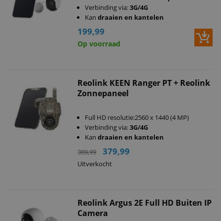
Verbinding via:
3G/4G
Kan
draaien en kantelen
199,99
Op voorraad
Reolink KEEN Ranger PT + Reolink
Zonnepaneel
Full HD resolutie:2560 x 1440 (4 MP)
Verbinding via:
3G/4G
Kan
draaien en kantelen
379,99
389,99
Uitverkocht
Reolink Argus 2E Full HD Buiten IP
Camera