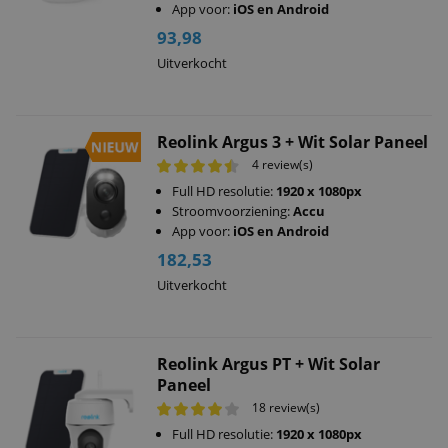
App voor:
iOS en Android
93,98
Uitverkocht
Reolink Argus 3 + Wit Solar Paneel
4 review(s)
Full HD resolutie:
1920 x 1080px
Stroomvoorziening:
Accu
App voor:
iOS en Android
182,53
Uitverkocht
Reolink Argus PT + Wit Solar
Paneel
18 review(s)
Full HD resolutie:
1920 x 1080px