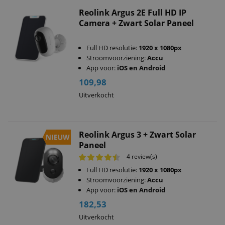
Reolink Argus 2E Full HD IP
Camera + Zwart Solar Paneel
Full HD resolutie:
1920 x 1080px
Stroomvoorziening:
Accu
App voor:
iOS en Android
109,98
Uitverkocht
Reolink Argus 3 + Zwart Solar
Paneel
4 review(s)
Full HD resolutie:
1920 x 1080px
Stroomvoorziening:
Accu
App voor:
iOS en Android
182,53
Uitverkocht