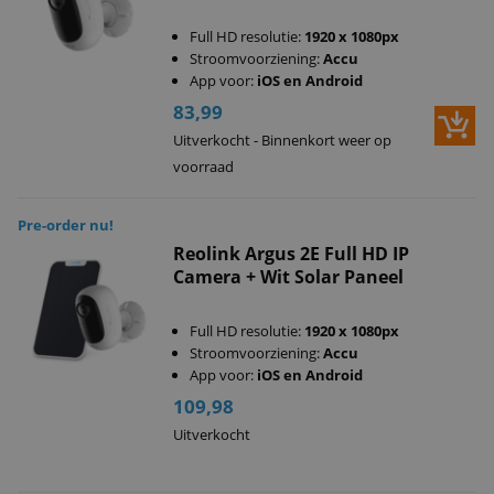
Full HD resolutie:
1920 x 1080px
Stroomvoorziening:
Accu
App voor:
iOS en Android
83,99
Uitverkocht - Binnenkort weer op
voorraad
Pre-order nu!
Reolink Argus 2E Full HD IP
Camera + Wit Solar Paneel
Full HD resolutie:
1920 x 1080px
Stroomvoorziening:
Accu
App voor:
iOS en Android
109,98
Uitverkocht