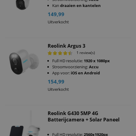
Kan
draaien en kantelen
149,99
Uitverkocht
Reolink Argus 3
1 review(s)
Full HD resolutie:
1920 x 1080px
Stroomvoorziening:
Accu
App voor:
iOS en Android
154,99
Uitverkocht
Reolink G430 5MP 4G
Batterijcamera + Solar Paneel
Full HD resolutie:
2560x1920px