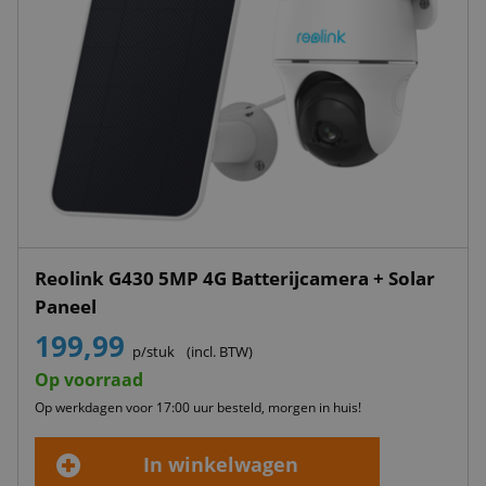
Reolink G430 5MP 4G Batterijcamera + Solar
Paneel
199,99
p/stuk
(incl. BTW)
Op voorraad
Op werkdagen voor 17:00 uur besteld, morgen in huis!
In winkelwagen