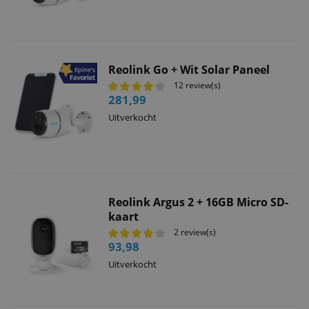
Reolink Go + Wit Solar Paneel
12 review(s)
281,99
Uitverkocht
Reolink Argus 2 + 16GB Micro SD-
kaart
2 review(s)
93,98
Uitverkocht