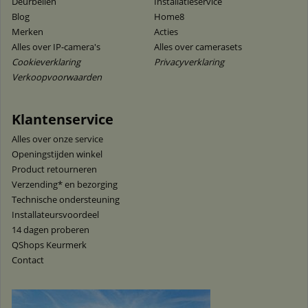
Deurbellen
Installatieservice
Blog
Home8
Merken
Acties
Alles over IP-camera's
Alles over camerasets
Cookieverklaring
Privacyverklaring
Verkoopvoorwaarden
Klantenservice
Alles over onze service
Openingstijden winkel
Product retourneren
Verzending* en bezorging
Technische ondersteuning
Installateursvoordeel
14 dagen proberen
QShops Keurmerk
Contact