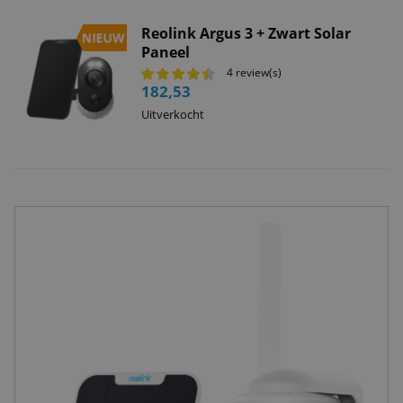
Reolink Argus 3 + Zwart Solar
Paneel
4 review(s)
182,53
Uitverkocht