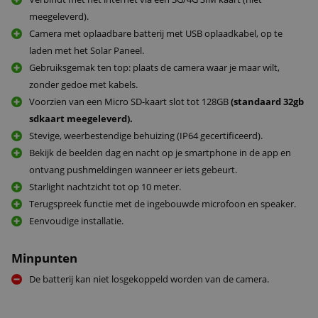
meegeleverd).
Camera met oplaadbare batterij met USB oplaadkabel, op te
laden met het Solar Paneel.
Gebruiksgemak ten top: plaats de camera waar je maar wilt,
zonder gedoe met kabels.
Voorzien van een Micro SD-kaart slot tot 128GB
(standaard 32gb
sdkaart meegeleverd).
Stevige, weerbestendige behuizing (IP64 gecertificeerd).
Bekijk de beelden dag en nacht op je smartphone in de app en
ontvang pushmeldingen wanneer er iets gebeurt.
Starlight nachtzicht tot op 10 meter.
Terugspreek functie met de ingebouwde microfoon en speaker.
Eenvoudige installatie.
Minpunten
De batterij kan niet losgekoppeld worden van de camera.