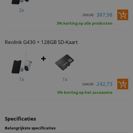
2x
387,98
399,98
3% korting op alle producten
Reolink G430 + 128GB SD-Kaart
1x
1x
242,73
244,98
5% korting op het accessoire
Specificaties
Belangrijkste specificaties