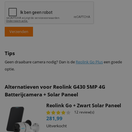
Verzenden
Tips
Geen draaibare camera nodig? Dan is de
Reolink Go Plus
een goede
optie.
Alternatieven voor Reolink G430 5MP 4G
Batterijcamera + Solar Paneel
Reolink Go + Zwart Solar Paneel
12 review(s)
281,99
Uitverkocht