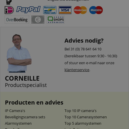
Advies nodig?
Bel 31 (0) 78 641 64 10
(bereikbaar tussen 9:30 - 16:30)
of stuur een e-mail naar onze
klantenservice
.
CORNEILLE
Productspecialist
Producten en advies
IP Camera's
Top 10 IP camera's
Beveiligingscamera sets
Top 10 Camerasystemen
Alarmsystemen
Top 5 alarmsystemen