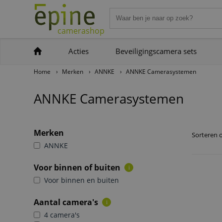
camerashop
Acties
Beveiligingscamera sets
Home
›
Merken
›
ANNKE
›
ANNKE Camerasystemen
ANNKE Camerasystemen
Merken
Sorteren 
ANNKE
Voor binnen of buiten
i
Voor binnen en buiten
Aantal camera's
i
4 camera's