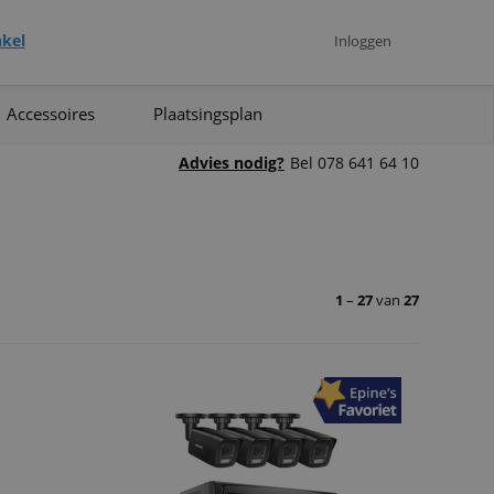
kel
Inloggen
Accessoires
Plaatsingsplan
Advies nodig?
Bel 078 641 64 10
1
–
27
van
27