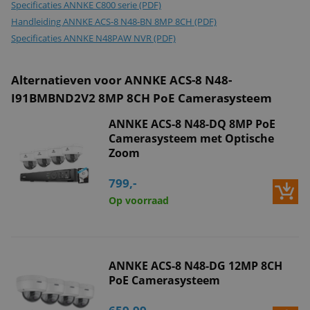
Specificaties ANNKE C800 serie (PDF)
Handleiding ANNKE ACS-8 N48-BN 8MP 8CH (PDF)
Specificaties ANNKE N48PAW NVR (PDF)
Alternatieven voor ANNKE ACS-8 N48-
I91BMBND2V2 8MP 8CH PoE Camerasysteem
ANNKE ACS-8 N48-DQ 8MP PoE
Camerasysteem met Optische
Zoom
799,-
Op voorraad
ANNKE ACS-8 N48-DG 12MP 8CH
PoE Camerasysteem