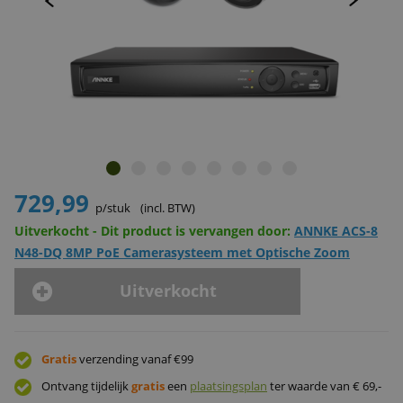
729,99
p/stuk
(incl. BTW)
Uitverkocht - Dit product is vervangen door:
ANNKE ACS-8
N48-DQ 8MP PoE Camerasysteem met Optische Zoom
Uitverkocht
Gratis
verzending vanaf €99
Ontvang tijdelijk
gratis
een
plaatsingsplan
ter waarde van € 69,-