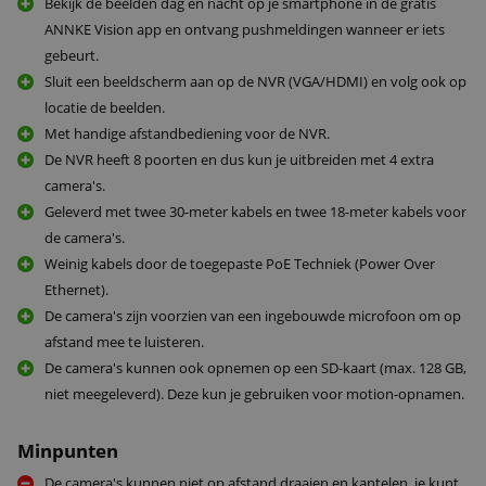
Bekijk de beelden dag en nacht op je smartphone in de gratis
ANNKE Vision app en ontvang pushmeldingen wanneer er iets
gebeurt.
Sluit een beeldscherm aan op de NVR (VGA/HDMI) en volg ook op
locatie de beelden.
Met handige afstandbediening voor de NVR.
De NVR heeft 8 poorten en dus kun je uitbreiden met 4 extra
camera's.
Geleverd met twee 30-meter kabels en twee 18-meter kabels voor
de camera's.
Weinig kabels door de toegepaste PoE Techniek (Power Over
Ethernet).
De camera's zijn voorzien van een ingebouwde microfoon om op
afstand mee te luisteren.
De camera's kunnen ook opnemen op een SD-kaart (max. 128 GB,
niet meegeleverd). Deze kun je gebruiken voor motion-opnamen.
Minpunten
De camera's kunnen niet op afstand draaien en kantelen, je kunt