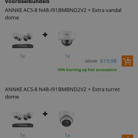
Voordeelbundels
ANNKE ACS-8 N48-I91BMBND2V2 + Extra vandal
dome
1x
1x
819,98
829,98
10% korting op het accessoire
ANNKE ACS-8 N48-I91BMBND2V2 + Extra turret
dome
1x
1x