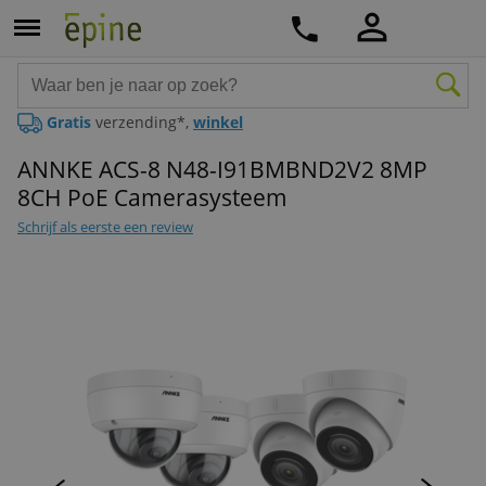
Gratis
verzending*,
winkel
ANNKE ACS-8 N48-I91BMBND2V2 8MP
8CH PoE Camerasysteem
Schrijf als eerste een review