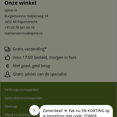
Onze winkel
Epine.nl
Burgemeester Keijzerweg 14
3352 AR
Papendrecht
+31 (0) 78 641 64 10
klantenservice@epine.nl
Gratis verzending*
Voor 17:00 besteld, morgen in huis
Niet goed, geld terug
Gratis advies van de specialist
Verkoopvoorwaarden
Gebruikersvoorwaarden
Sitemap
Wijzig cookieinstellingen