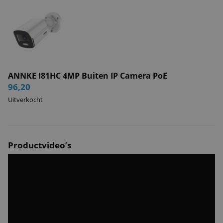
ANNKE I81HC 4MP Buiten IP Camera PoE
96,20
Uitverkocht
Productvideo’s