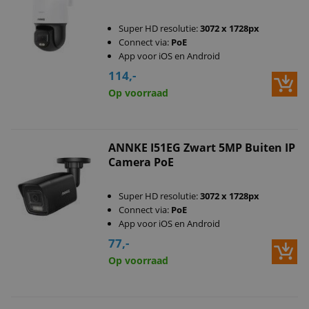
Super HD resolutie:
3072 x 1728px
Connect via:
PoE
App voor iOS en Android
114,-
Op voorraad
ANNKE I51EG Zwart 5MP Buiten IP
Camera PoE
Super HD resolutie:
3072 x 1728px
Connect via:
PoE
App voor iOS en Android
77,-
Op voorraad