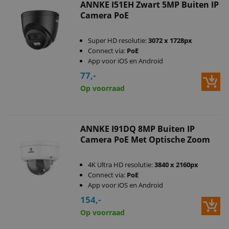
ANNKE I51EH Zwart 5MP Buiten IP
Camera PoE
Super HD resolutie:
3072 x 1728px
Connect via:
PoE
App voor iOS en Android
77,-
Op voorraad
ANNKE I91DQ 8MP Buiten IP
Camera PoE Met Optische Zoom
4K Ultra HD resolutie:
3840 x 2160px
Connect via:
PoE
App voor iOS en Android
154,-
Op voorraad