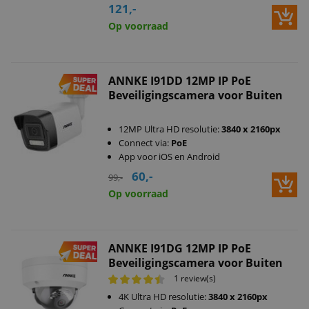
121,-
Op voorraad
ANNKE I91DD 12MP IP PoE
Beveiligingscamera voor Buiten
12MP Ultra HD resolutie:
3840 x 2160px
Connect via:
PoE
App voor iOS en Android
60,-
99,-
Op voorraad
ANNKE I91DG 12MP IP PoE
Beveiligingscamera voor Buiten
1 review(s)
4K Ultra HD resolutie:
3840 x 2160px