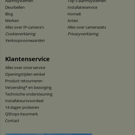
Alarmsystemen
Top 5 alarmsystemen
Deurbellen
Installatieservice
Blog
Home8
Merken
Acties
Alles over IP-camera's
Alles over camerasets
Cookieverklaring
Privacyverklaring
Verkoopvoorwaarden
Klantenservice
Alles over onze service
Openingstijden winkel
Product retourneren
Verzending* en bezorging
Technische ondersteuning
Installateursvoordeel
14 dagen proberen
QShops Keurmerk
Contact