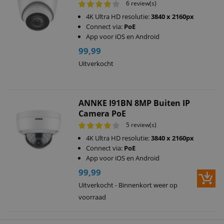
6 review(s)
4K Ultra HD resolutie:
3840 x 2160px
Connect via:
PoE
App voor iOS en Android
99,99
Uitverkocht
ANNKE I91BN 8MP Buiten IP
Camera PoE
5 review(s)
4K Ultra HD resolutie:
3840 x 2160px
Connect via:
PoE
App voor iOS en Android
99,99
Uitverkocht - Binnenkort weer op
voorraad