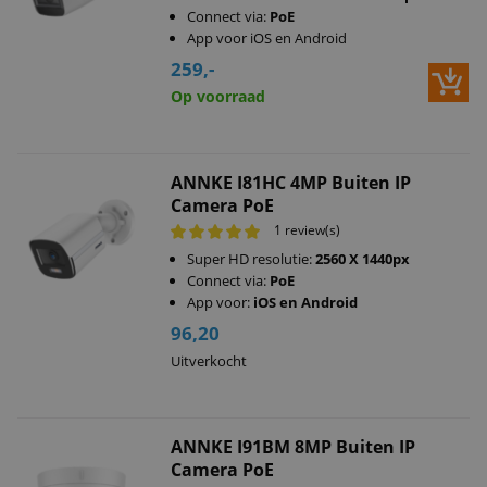
Connect via:
PoE
App voor iOS en Android
259,-
Op voorraad
ANNKE I81HC 4MP Buiten IP
Camera PoE
1 review(s)
Super HD resolutie:
2560 X 1440px
Connect via:
PoE
App voor:
iOS en Android
96,20
Uitverkocht
ANNKE I91BM 8MP Buiten IP
Camera PoE