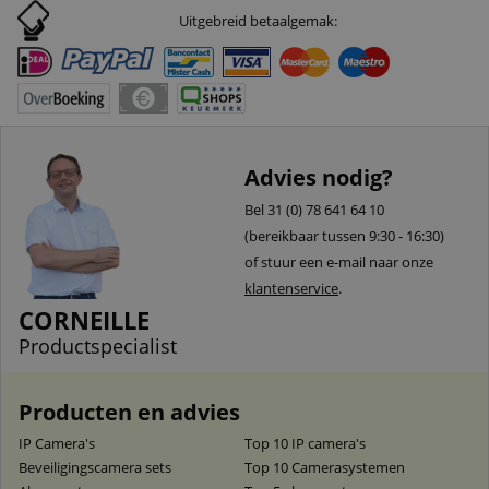
Uitgebreid betaalgemak:
Advies nodig?
Bel 31 (0) 78 641 64 10
(bereikbaar tussen 9:30 - 16:30)
of stuur een e-mail naar onze
klantenservice
.
CORNEILLE
Productspecialist
Producten en advies
IP Camera's
Top 10 IP camera's
Beveiligingscamera sets
Top 10 Camerasystemen