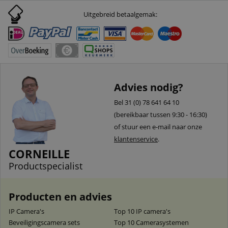
Uitgebreid betaalgemak:
Advies nodig?
Bel 31 (0) 78 641 64 10
(bereikbaar tussen 9:30 - 16:30)
of stuur een e-mail naar onze
klantenservice
.
CORNEILLE
Productspecialist
Producten en advies
IP Camera's
Top 10 IP camera's
Beveiligingscamera sets
Top 10 Camerasystemen