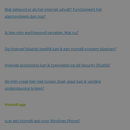
Wat gebeurd er als het internet uitvalt? Functioneert het
alarmsysteem dan nog?
Ik ben mijn wachtwoord vergeten. Wat nu?
Op hoeveel lokaties tegelijk kan ik een Home8 systeem plaatsen?
Hoeveel accessoires kan ik toevoegen op de Security Shuttle?
Als mijn vraag hier niet tussen staat, waar kan ik verdere
ondersteuning krijgen?
Home8 app
Is er een Home8 app voor Windows Phone?