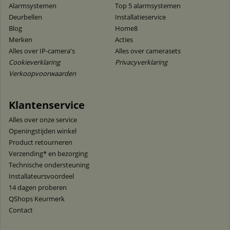
Alarmsystemen
Top 5 alarmsystemen
Deurbellen
Installatieservice
Blog
Home8
Merken
Acties
Alles over IP-camera's
Alles over camerasets
Cookieverklaring
Privacyverklaring
Verkoopvoorwaarden
Klantenservice
Alles over onze service
Openingstijden winkel
Product retourneren
Verzending* en bezorging
Technische ondersteuning
Installateursvoordeel
14 dagen proberen
QShops Keurmerk
Contact