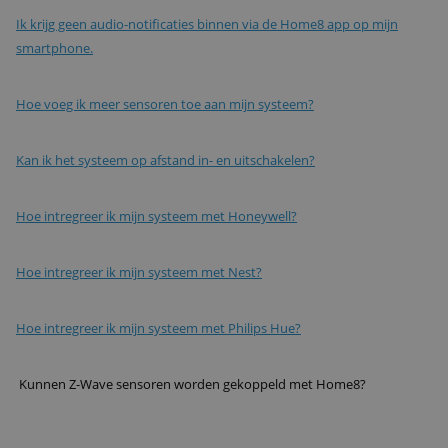
Ik krijg geen audio-notificaties binnen via de Home8 app op mijn
smartphone.
Hoe voeg ik meer sensoren toe aan mijn systeem?
Kan ik het systeem op afstand in- en uitschakelen?
Hoe intregreer ik mijn systeem met Honeywell?
Hoe intregreer ik mijn systeem met Nest?
Hoe intregreer ik mijn systeem met Philips Hue?
Kunnen Z-Wave sensoren worden gekoppeld met Home8?