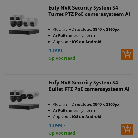
Eufy NVR Security System S4
Turret PTZ PoE camerasysteem AI
4K Ultra HD resolutie:
3840 x 2160px
Ai PoE
camerasysteem
App voor:
iOS en Android
1.099,-
Op voorraad
Eufy NVR Security System S4
Bullet PTZ PoE camerasysteem AI
4K Ultra HD resolutie:
3840 x 2160px
Ai PoE
camerasysteem
App voor:
iOS en Android
1.099,-
Op voorraad