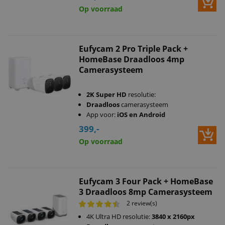
Op voorraad
Eufycam 2 Pro Triple Pack +
HomeBase Draadloos 4mp
Camerasysteem
2K Super HD
resolutie:
Draadloos
camerasysteem
App voor:
iOS en Android
399,-
Op voorraad
Eufycam 3 Four Pack + HomeBase
3 Draadloos 8mp Camerasysteem
2 review(s)
4K Ultra HD resolutie:
3840 x 2160px