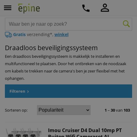
Gratis
verzending*,
winkel
Draadloos beveiligingssysteem
Een draadloos beveiligingssysteem is makkelijk te installeren en
multifunctioneel te plaatsen. Door het ontbreken van de noodzaak
om kabels te trekken naar de camera's ben je zeer flexibel met het
ophangen.
Filteren
Sorteren op:
1
–
30
van
103
Imou Cruiser D4 Dual 10mp PT
Buiten Wifi Cameraset AI