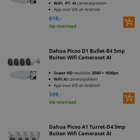
WiFi
,
PT
,
AI
camerasysteem
App voor iOS en Android
619,-
Op voorraad
Dahua Picoo D1 Bullet-B4 5mp
Buiten Wifi Cameraset AI
Super HD
resolutie:
2560 × 1920px
WiFi
AI
camerasysteem
App voor iOS en Android
599,-
Op voorraad
Dahua Picoo A1 Turret-D4 5mp
Buiten Wifi Cameraset AI