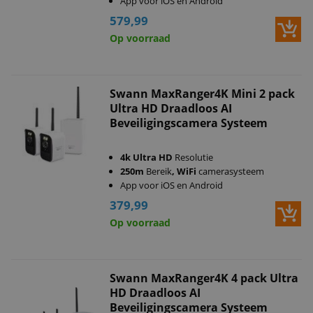
App voor iOS en Android
579,99
Op voorraad
Swann MaxRanger4K Mini 2 pack
Ultra HD Draadloos AI
Beveiligingscamera Systeem
4k Ultra HD
Resolutie
250m
Bereik
, WiFi
camerasysteem
App voor iOS en Android
379,99
Op voorraad
Swann MaxRanger4K 4 pack Ultra
HD Draadloos AI
Beveiligingscamera Systeem