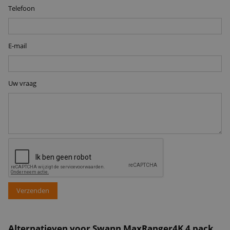
Telefoon
E-mail
Uw vraag
Verzenden
Alternatieven voor Swann MaxRanger4K 4 pack