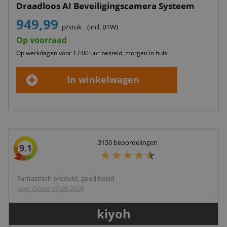
Draadloos AI Beveiligingscamera Systeem
949,99
p/stuk
(incl. BTW)
Op voorraad
Op werkdagen voor 17:00 uur besteld, morgen in huis!
In winkelwagen
3150
beoordelingen
9.1
Fantastisch produkt, goed beeld
Jaap Oever
17-05-2026
kiyoh