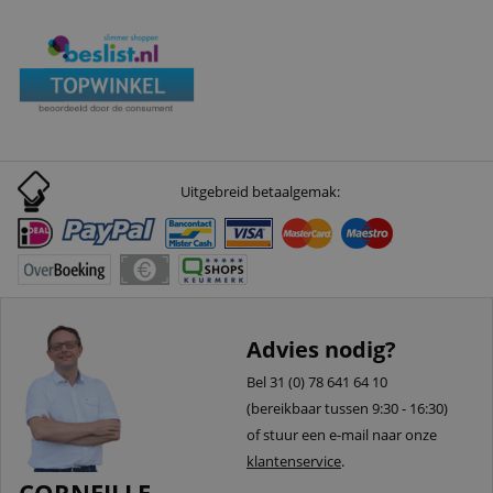
Uitgebreid betaalgemak:
Advies nodig?
Bel 31 (0) 78 641 64 10
(bereikbaar tussen 9:30 - 16:30)
of stuur een e-mail naar onze
klantenservice
.
CORNEILLE