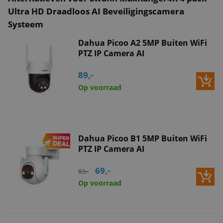
Ultra HD Draadloos AI Beveiligingscamera
Systeem
Dahua Picoo A2 5MP Buiten WiFi
PTZ IP Camera AI
89,-
Op voorraad
Dahua Picoo B1 5MP Buiten WiFi
PTZ IP Camera AI
69,-
83,-
Op voorraad