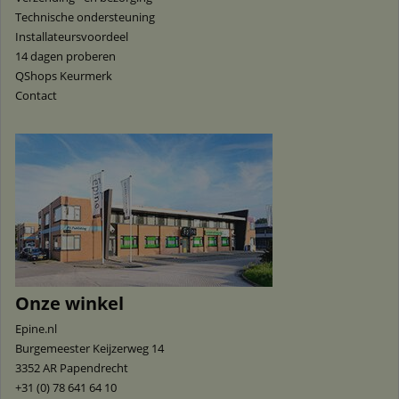
Technische ondersteuning
Installateursvoordeel
14 dagen proberen
QShops Keurmerk
Contact
Onze winkel
Epine.nl
Burgemeester Keijzerweg 14
3352 AR
Papendrecht
+31 (0) 78 641 64 10