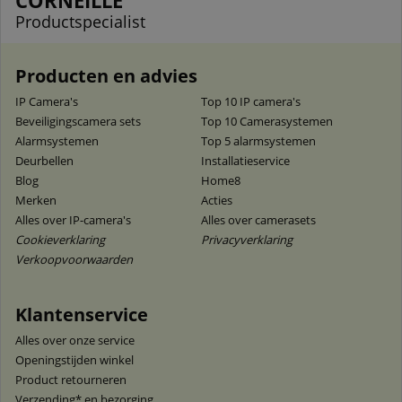
Productspecialist
Producten en advies
IP Camera's
Top 10 IP camera's
Beveiligingscamera sets
Top 10 Camerasystemen
Alarmsystemen
Top 5 alarmsystemen
Deurbellen
Installatieservice
Blog
Home8
Merken
Acties
Alles over IP-camera's
Alles over camerasets
Cookieverklaring
Privacyverklaring
Verkoopvoorwaarden
Klantenservice
Alles over onze service
Openingstijden winkel
Product retourneren
Verzending* en bezorging