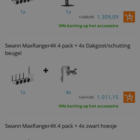
1x
1x
1.309,09
1.348,99
10% korting op het accessoire
Swann MaxRanger4K 4 pack + 4x Dakgoot/schutting
beugel
1x
4x
1.011,15
1.017,95
10% korting op het accessoire
Swann MaxRanger4K 4 pack + 4x zwart hoesje