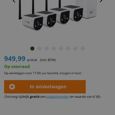
949,99
p/stuk
(incl. BTW)
Op voorraad
Op werkdagen voor 17:00 uur besteld, morgen in huis!
In winkelwagen
Ontvang tijdelijk
gratis
een
plaatsingsplan
ter waarde van € 69,-