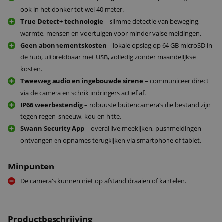
ook in het donker tot wel 40 meter.
True Detect+ technologie
– slimme detectie van beweging,
warmte, mensen en voertuigen voor minder valse meldingen.
Geen abonnementskosten
– lokale opslag op 64 GB microSD in
de hub, uitbreidbaar met USB, volledig zonder maandelijkse
kosten.
Tweeweg audio en ingebouwde sirene
– communiceer direct
via de camera en schrik indringers actief af.
IP66 weerbestendig
– robuuste buitencamera’s die bestand zijn
tegen regen, sneeuw, kou en hitte.
Swann Security App
– overal live meekijken, pushmeldingen
ontvangen en opnames terugkijken via smartphone of tablet.
Minpunten
De camera's kunnen niet op afstand draaien of kantelen.
Productbeschrijving