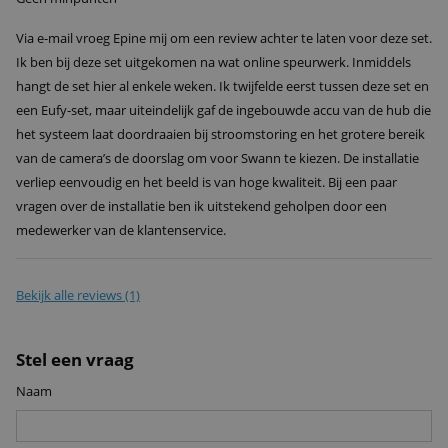
Via e-mail vroeg Epine mij om een review achter te laten voor deze set.
Ik ben bij deze set uitgekomen na wat online speurwerk. Inmiddels
hangt de set hier al enkele weken. Ik twijfelde eerst tussen deze set en
een Eufy-set, maar uiteindelijk gaf de ingebouwde accu van de hub die
het systeem laat doordraaien bij stroomstoring en het grotere bereik
van de camera’s de doorslag om voor Swann te kiezen. De installatie
verliep eenvoudig en het beeld is van hoge kwaliteit. Bij een paar
vragen over de installatie ben ik uitstekend geholpen door een
medewerker van de klantenservice.
Bekijk alle reviews (1)
Stel een vraag
Naam