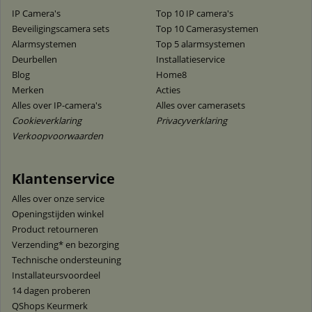
IP Camera's
Top 10 IP camera's
Beveiligingscamera sets
Top 10 Camerasystemen
Alarmsystemen
Top 5 alarmsystemen
Deurbellen
Installatieservice
Blog
Home8
Merken
Acties
Alles over IP-camera's
Alles over camerasets
Cookieverklaring
Privacyverklaring
Verkoopvoorwaarden
Klantenservice
Alles over onze service
Openingstijden winkel
Product retourneren
Verzending* en bezorging
Technische ondersteuning
Installateursvoordeel
14 dagen proberen
QShops Keurmerk