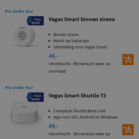
Pre Order Nu!
Vegas Smart binnen sirene
Binnen sirene
Werkt op batterijen
Uitbreiding voor Vegas Smart
40,-
Uitverkocht - Binnenkort weer op
voorraad
Pre Order Nu!
Vegas Smart Shuttle T3
Compacte Shuttle Basis Unit
App voor iOS, Android en Windows
69,-
Uitverkocht - Binnenkort weer op