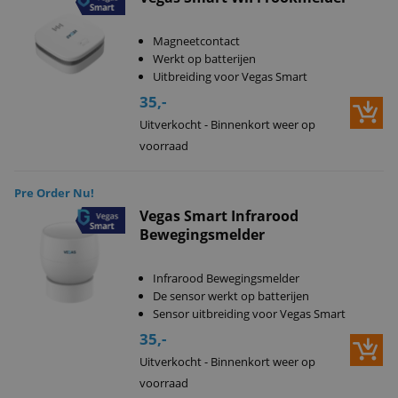
Magneetcontact
Werkt op batterijen
Uitbreiding voor Vegas Smart
35,-
Uitverkocht - Binnenkort weer op
voorraad
Pre Order Nu!
Vegas Smart Infrarood
Bewegingsmelder
Infrarood Bewegingsmelder
De sensor werkt op batterijen
Sensor uitbreiding voor Vegas Smart
35,-
Uitverkocht - Binnenkort weer op
voorraad