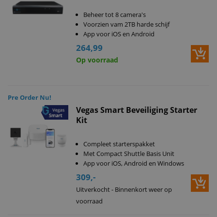
Beheer tot 8 camera's
Voorzien vam 2TB harde schijf
App voor iOS en Android
264,99
Op voorraad
Pre Order Nu!
Vegas Smart Beveiliging Starter
Kit
Compleet starterspakket
Met Compact Shuttle Basis Unit
App voor iOS, Android en Windows
309,-
Uitverkocht - Binnenkort weer op
voorraad