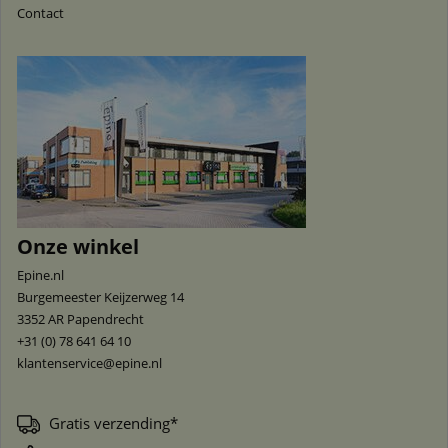
Contact
Onze winkel
Epine.nl
Burgemeester Keijzerweg 14
3352 AR
Papendrecht
+31 (0) 78 641 64 10
klantenservice@epine.nl
Gratis verzending*