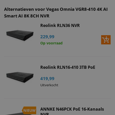
Alternatieven voor Vegas Omnia VGR8-410 4K AI
Smart AI 8K 8CH NVR
Reolink RLN36 NVR
229,99
Op voorraad
Reolink RLN16-410 3TB PoE
419,99
Uitverkocht
ANNKE N46PCK PoE 16-Kanaals
NVR