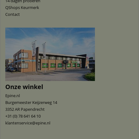
14 dagen proberen
QShops Keurmerk
Contact
Onze winkel
Epine.nl
Burgemeester Keijzerweg 14
3352 AR
Papendrecht
+31 (0) 78 641 64 10
klantenservice@epine.nl