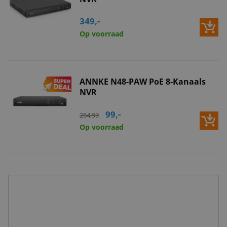
349,-
Op voorraad
ANNKE N48-PAW PoE 8-Kanaals
NVR
99,-
264,99
Op voorraad