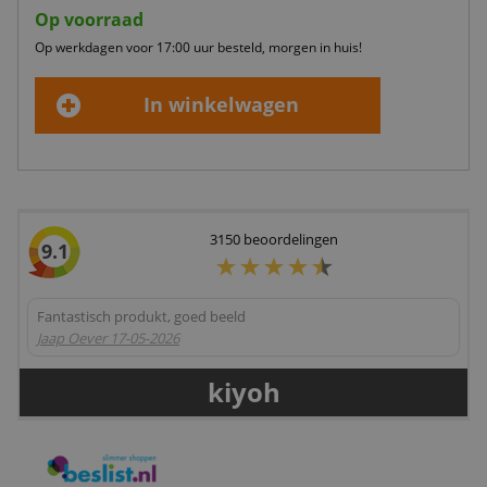
Op voorraad
Op werkdagen voor 17:00 uur besteld, morgen in huis!
In winkelwagen
3150
beoordelingen
9.1
Fantastisch produkt, goed beeld
Jaap Oever
17-05-2026
kiyoh