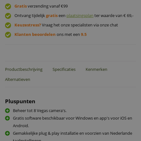
Gratis
verzending vanaf €99
Ontvang tijdelijk
gratis
een
plaatsingsplan
ter waarde van € 69,-
Keuzestress?
Vraag het onze specialisten via onze chat
Klanten beoordelen
ons met een
9.5
Productbeschrijving
Specificaties
Kenmerken
Alternatieven
Pluspunten
Beheer tot 8 Vegas camera's.
Gratis software beschikbaar voor Windows en app's voor iOS en
Android.
Gemakkelijke plug & play installatie en voorzien van Nederlande
taalinstellingen.