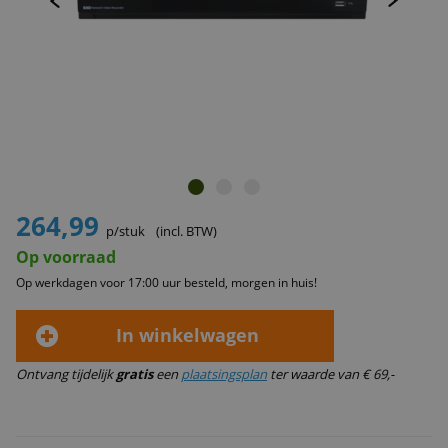
264,99
p/stuk
(incl. BTW)
Op voorraad
Op werkdagen voor 17:00 uur besteld, morgen in huis!
In winkelwagen
Ontvang tijdelijk
gratis
een
plaatsingsplan
ter waarde van € 69,-