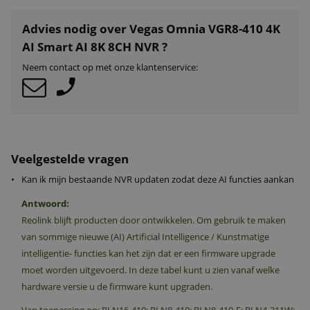
Advies nodig over Vegas Omnia VGR8-410 4K
AI Smart AI 8K 8CH NVR ?
Neem contact op met onze klantenservice:
Veelgestelde vragen
•
Kan ik mijn bestaande NVR updaten zodat deze AI functies aankan
Antwoord:
Reolink blijft producten door ontwikkelen. Om gebruik te maken
van sommige nieuwe (AI) Artificial Intelligence / Kunstmatige
intelligentie- functies kan het zijn dat er een firmware upgrade
moet worden uitgevoerd. In deze tabel kunt u zien vanaf welke
hardware versie u de firmware kunt upgraden.