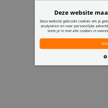
Deze website maak
Deze website gebruikt cookies om je geb
analyseren en voor persoonlijke advert
stem je in met alle cookies in ove
All