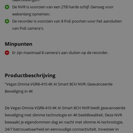
De NVR is voorzien van een 2TB harde schijf. Genoeg voor
wekenlang opnemen.
De recorder is voorzien van 8 PoE poorten voor het aansluiten
van PoE camera's.
Minpunten
Er zijn maximaal 8 camera's aan sluiten op de recorder.
Productbeschrijving
"Vegas Omnia VGR8-410 4K AI Smart 8CH NVR: Geavanceerde
Beveiliging in 4K
De Vegas Omnia VGR8-410 4K AI Smart 8CH NVR biedt geavanceerde
beveiliging met slimme technologie en 4K beeldkwaliteit. Deze NVR
bewaakt je eigendommen dag en nacht met slimme AI-technologie,
24/7 betrouwbaarheid en eenvoudige connectiviteit. Investeer in