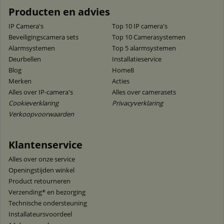
Producten en advies
IP Camera's
Top 10 IP camera's
Beveiligingscamera sets
Top 10 Camerasystemen
Alarmsystemen
Top 5 alarmsystemen
Deurbellen
Installatieservice
Blog
Home8
Merken
Acties
Alles over IP-camera's
Alles over camerasets
Cookieverklaring
Privacyverklaring
Verkoopvoorwaarden
Klantenservice
Alles over onze service
Openingstijden winkel
Product retourneren
Verzending* en bezorging
Technische ondersteuning
Installateursvoordeel