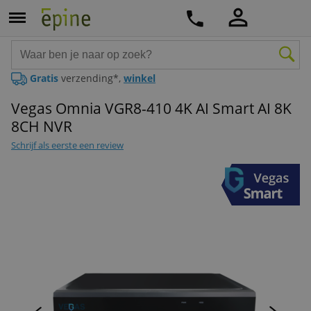
Gratis
verzending*,
winkel
Vegas Omnia VGR8-410 4K AI Smart AI 8K
8CH NVR
Schrijf als eerste een review