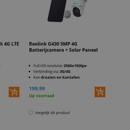
lt 4G LTE
Reolink G430 5MP 4G
Batterijcamera + Solar Paneel
x
Full HD resolutie:
2560x1920px
Verbinding via:
3G/4G
Kan
draaien en kantelen
199,99
Op voorraad
Vergelijk dit product