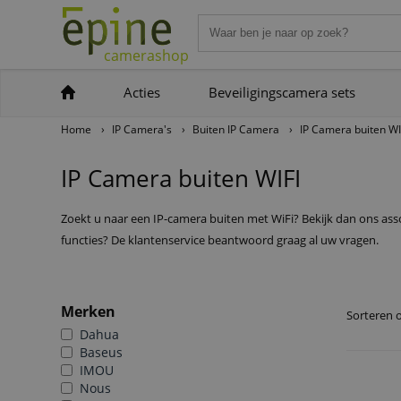
camerashop
Acties
Beveiligingscamera sets
Home
›
IP Camera's
›
Buiten IP Camera
›
IP Camera buiten WI
IP Camera buiten WIFI
Zoekt u naar een IP-camera buiten met WiFi? Bekijk dan ons ass
functies? De klantenservice beantwoord graag al uw vragen.
Merken
Sorteren 
Dahua
Baseus
IMOU
Nous