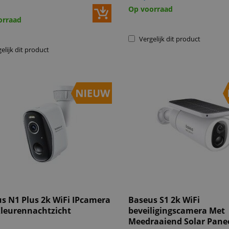
Op voorraad
orraad
Vergelijk dit product
elijk dit product
s N1 Plus 2k WiFi IPcamera
Baseus S1 2k WiFi
leurennachtzicht
beveiligingscamera Met
Meedraaiend Solar Pane