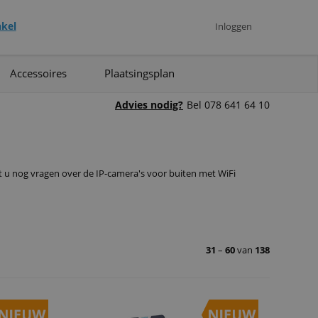
kel
Inloggen
Accessoires
Plaatsingsplan
Advies nodig?
Bel 078 641 64 10
t u nog vragen over de IP-camera's voor buiten met WiFi
31
–
60
van
138