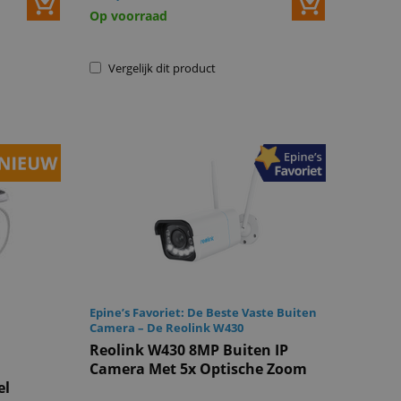
Op voorraad
Vergelijk dit product
Epine’s Favoriet: De Beste Vaste Buiten
Camera – De Reolink W430
Reolink W430 8MP Buiten IP
Camera Met 5x Optische Zoom
el