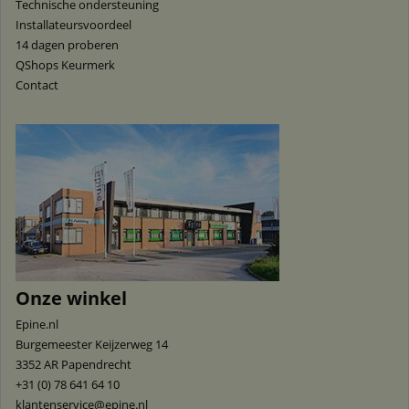
Technische ondersteuning
Installateursvoordeel
14 dagen proberen
QShops Keurmerk
Contact
Onze winkel
Epine.nl
Burgemeester Keijzerweg 14
3352 AR
Papendrecht
+31 (0) 78 641 64 10
klantenservice@epine.nl