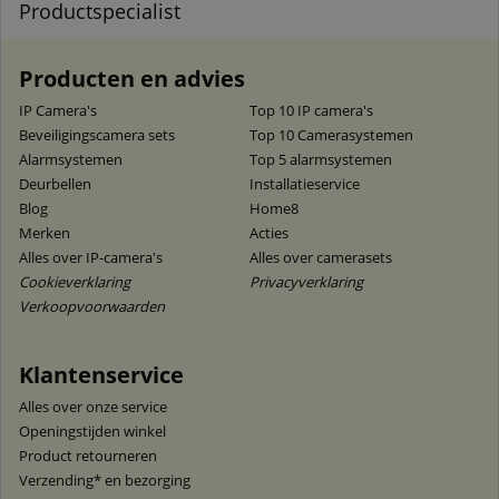
Productspecialist
Producten en advies
IP Camera's
Top 10 IP camera's
Beveiligingscamera sets
Top 10 Camerasystemen
Alarmsystemen
Top 5 alarmsystemen
Deurbellen
Installatieservice
Blog
Home8
Merken
Acties
Alles over IP-camera's
Alles over camerasets
Cookieverklaring
Privacyverklaring
Verkoopvoorwaarden
Klantenservice
Alles over onze service
Openingstijden winkel
Product retourneren
Verzending* en bezorging