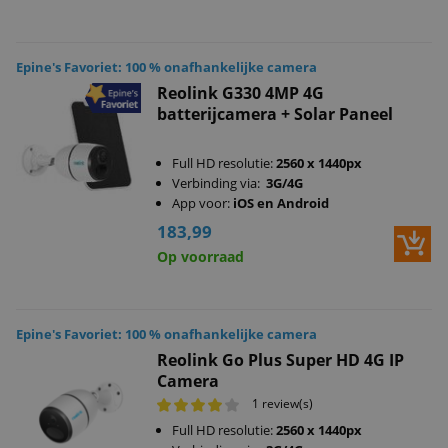
Epine's Favoriet: 100 % onafhankelijke camera
Reolink G330 4MP 4G
batterijcamera + Solar Paneel
Full HD resolutie:
2560 x 1440px
Verbinding via:
3G/4G
App voor:
iOS en Android
183,99
Op voorraad
Epine's Favoriet: 100 % onafhankelijke camera
Reolink Go Plus Super HD 4G IP
Camera
1 review(s)
Full HD resolutie:
2560 x 1440px