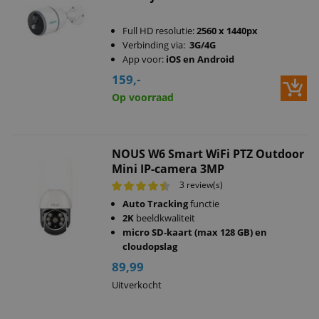
Full HD resolutie:
2560 x 1440px
Verbinding via:
3G/4G
App voor:
iOS en Android
159,-
Op voorraad
NOUS W6 Smart WiFi PTZ Outdoor
Mini IP-camera 3MP
3 review(s)
Auto Tracking
functie
2K
beeldkwaliteit
micro SD-kaart (max 128 GB) en
cloudopslag
89,99
Uitverkocht