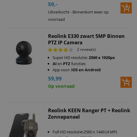
59,-
Uitverkocht - Binnenkort weer op
voorraad
Reolink E330 zwart 5MP Binnen
PTZ IP Camera
2 review(s)
Super HD resolutie:
2560 x 1920px
AI
en
PTZ
functies
App voor:
iOS en Android
59,99
Op voorraad
Reolink KEEN Ranger PT + Reolink
Zonnepaneel
Full HD resolutie:2560 x 1440 (4 MP)