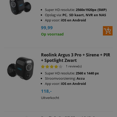
Super HD resolutie:
2560x1920px (5MP)
Opslag via:
PC, SD kaart, NVR en NAS
App voor:
iOS en Android
99,99
Op voorraad
Reolink Argus 3 Pro + Sirene + PIR
+ Spotlight Zwart
1 review(s)
Super HD resolutie:
2560 x 1440 px
Stroomvoorziening:
Accu
App voor:
iOS en Android
118,-
Uitverkocht