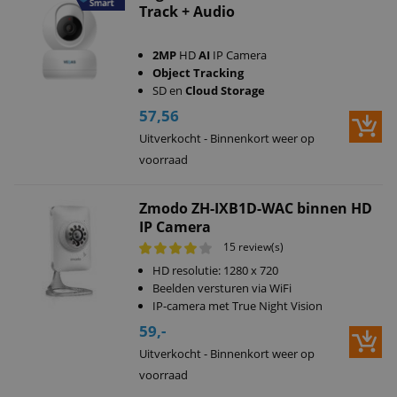
Track + Audio
2MP
HD
AI
IP Camera
Object Tracking
SD en
Cloud Storage
57,56
Uitverkocht - Binnenkort weer op
voorraad
Zmodo ZH-IXB1D-WAC binnen HD
IP Camera
15 review(s)
HD resolutie: 1280 x 720
Beelden versturen via WiFi
IP-camera met True Night Vision
59,-
Uitverkocht - Binnenkort weer op
voorraad