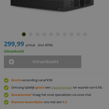
299,99
p/stuk
(incl. BTW)
Uitverkocht
Uitverkocht
Gratis
verzending vanaf €99
Ontvang tijdelijk
gratis
een
plaatsingsplan
ter waarde van € 69,-
Keuzestress?
Vraag het onze specialisten via onze chat
Klanten beoordelen
ons met een
9.5