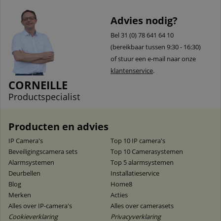
Advies nodig?
Bel 31 (0) 78 641 64 10
(bereikbaar tussen 9:30 - 16:30)
of stuur een e-mail naar onze
klantenservice
.
CORNEILLE
Productspecialist
Producten en advies
IP Camera's
Top 10 IP camera's
Beveiligingscamera sets
Top 10 Camerasystemen
Alarmsystemen
Top 5 alarmsystemen
Deurbellen
Installatieservice
Blog
Home8
Merken
Acties
Alles over IP-camera's
Alles over camerasets
Cookieverklaring
Privacyverklaring