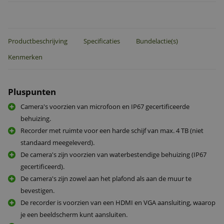
Productbeschrijving
Specificaties
Bundelactie(s)
Kenmerken
Pluspunten
Camera's voorzien van microfoon en IP67 gecertificeerde
behuizing.
Recorder met ruimte voor een harde schijf van max. 4 TB (niet
standaard meegeleverd).
De camera's zijn voorzien van waterbestendige behuizing (IP67
gecertificeerd).
De camera's zijn zowel aan het plafond als aan de muur te
bevestigen.
De recorder is voorzien van een HDMI en VGA aansluiting, waarop
je een beeldscherm kunt aansluiten.