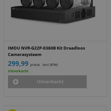
IMOU NVR-G22P-0360B Kit Draadloos
Camerasysteem
299,99
p/stuk
(incl. BTW)
Uitverkocht
Uitverkocht