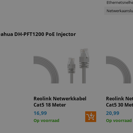
Ethernetsnelh
Netwerkaanslu
Dahua DH-PFT1200 PoE Injector
Reolink Netwerkkabel
Reolink Ne
Cat5 18 Meter
Cat5 30 Me
16,99
20,99
Op voorraad
Op voorraad