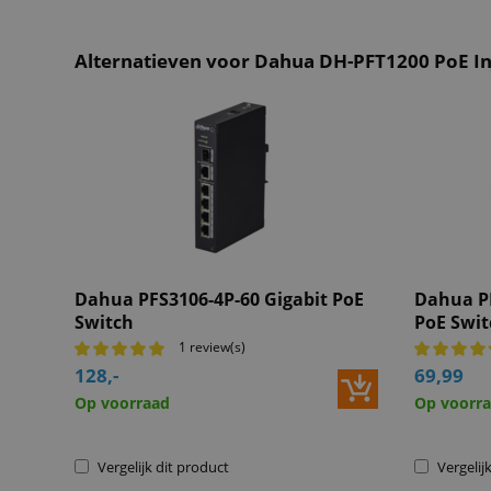
Alternatieven voor Dahua DH-PFT1200 PoE In
Dahua PFS3106-4P-60 Gigabit PoE
Dahua PF
Switch
PoE Swit
1 review(s)
128,-
69,99
Op voorraad
Op voorr
Vergelijk dit product
Vergelij