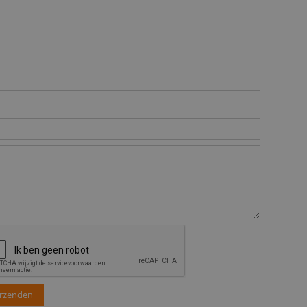
rzenden