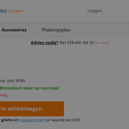
kel
Inloggen
(nu open)
Accessoires
Plaatsingsplan
Advies nodig?
Bel 078 641 64 10
(nu open)
tuk
(incl. BTW)
 Binnenkort weer op voorraad
vraag
In winkelwagen
k
gratis
een
plaatsingsplan
ter waarde van € 69,-