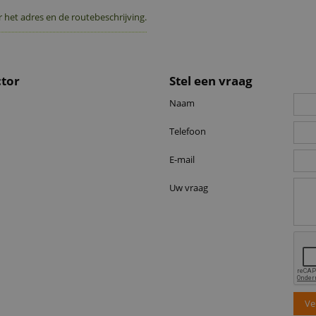
 het adres en de routebeschrijving.
ctor
Stel een vraag
Naam
Telefoon
E-mail
Uw vraag
Ve