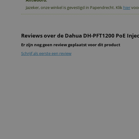
Antwoord:
Jazeker, onze winkel is gevestigd in Papendrecht. Klik
hier
voor
Reviews over de Dahua DH-PFT1200 PoE Inje
Er zijn nog geen review geplaatst voor dit product
Schrijf als eerste een review