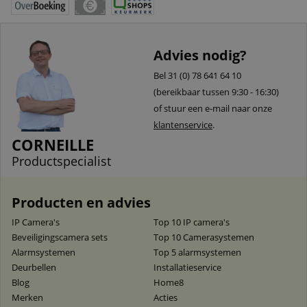
Advies nodig?
Bel 31 (0) 78 641 64 10
(bereikbaar tussen 9:30 - 16:30)
of stuur een e-mail naar onze
klantenservice
.
CORNEILLE
Productspecialist
Producten en advies
IP Camera's
Top 10 IP camera's
Beveiligingscamera sets
Top 10 Camerasystemen
Alarmsystemen
Top 5 alarmsystemen
Deurbellen
Installatieservice
Blog
Home8
Merken
Acties