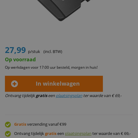
27,99
p/stuk
(incl. BTW)
Op voorraad
Op werkdagen voor 17:00 uur besteld, morgen in huis!
In winkelwagen
Ontvang tijdelijk
gratis
een
plaatsingsplan
ter waarde van € 69,-
Gratis
verzending vanaf €99
Ontvang tijdelijk
gratis
een
plaatsingsplan
ter waarde van € 69,-