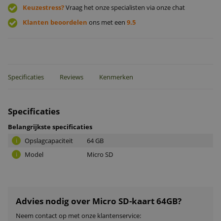
Keuzestress?
Vraag het onze specialisten via onze chat
Klanten beoordelen
ons met een
9.5
Specificaties
Reviews
Kenmerken
Specificaties
Belangrijkste specificaties
Opslagcapaciteit
64 GB
i
Model
Micro SD
i
Advies nodig over Micro SD-kaart 64GB?
Neem contact op met onze klantenservice: