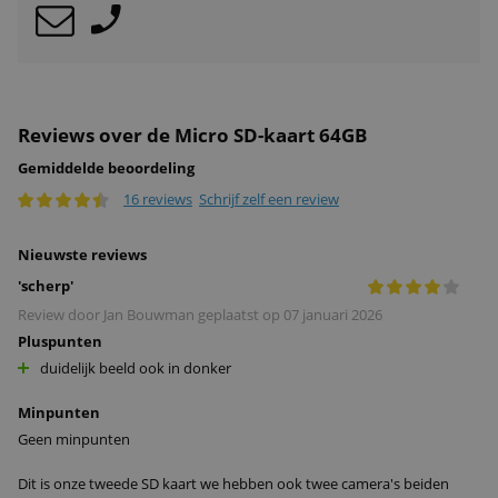
Reviews over de Micro SD-kaart 64GB
Gemiddelde beoordeling
16 reviews
Schrijf zelf een review
Nieuwste reviews
'
scherp
'
Review door
Jan Bouwman
geplaatst op
07 januari 2026
Pluspunten
duidelijk beeld ook in donker
Minpunten
Geen minpunten
Dit is onze tweede SD kaart we hebben ook twee camera's beiden