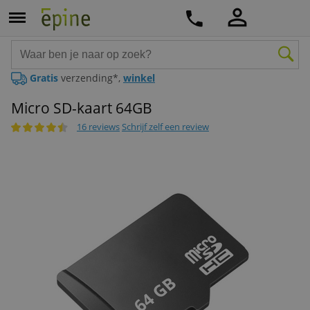
Gratis
verzending*,
winkel
Micro SD-kaart 64GB
16 reviews
Schrijf zelf een review