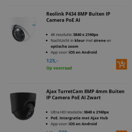
Reolink P434 8MP Buiten IP
Camera PoE AI
4K resolutie:
3840 x 2160px
Nachtzicht in
kleur
met
sirene
en
optische zoom
App voor:
iOS en Android
125,-
Op voorraad
Ajax TurretCam 8MP 4mm Buiten
IP Camera PoE AI Zwart
Ultra HD resolutie:
3840 x 2160px
PoE. Intergratie met Ajax Hub
App voor:
iOS en Android