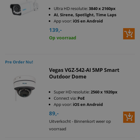
Ultra HD resolutie:
3840 x 2160px
AI, Sirene, Spotlight, Time Laps
App voor:
iOS en Android
139,-
Op voorraad
Pre Order Nu!
Vegas VGZ-542-AI 5MP Smart
Outdoor Dome
Super HD resolutie:
2560 x 1920px
Connect via:
PoE
App voor:
iOS en Android
89,-
Uitverkocht - Binnenkort weer op
voorraad