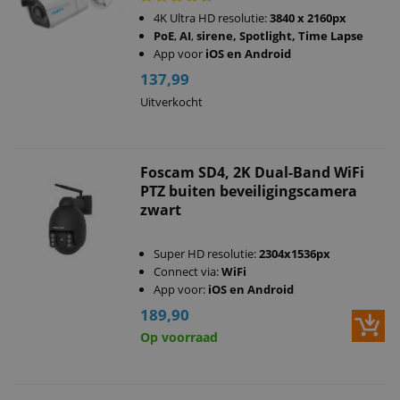
4K Ultra HD resolutie:
3840 x 2160px
PoE
,
AI
,
sirene, Spotlight, Time Lapse
App voor
iOS en Android
137,99
Uitverkocht
Foscam SD4, 2K Dual-Band WiFi
PTZ buiten beveiligingscamera
zwart
Super HD resolutie:
2304x1536px
Connect via:
WiFi
App voor:
iOS en Android
189,90
Op voorraad