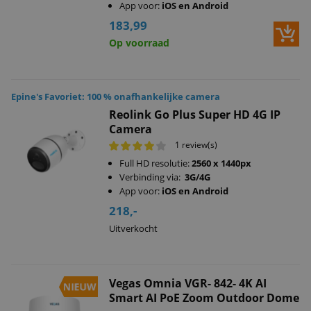
App voor:
iOS en Android
183,99
Op voorraad
Epine's Favoriet: 100 % onafhankelijke camera
Reolink Go Plus Super HD 4G IP
Camera
1 review(s)
Full HD resolutie:
2560 x 1440px
Verbinding via:
3G/4G
App voor:
iOS en Android
218,-
Uitverkocht
Vegas Omnia VGR- 842- 4K AI
Smart AI PoE Zoom Outdoor Dome