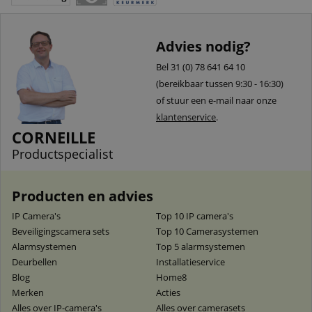
Advies nodig?
Bel 31 (0) 78 641 64 10
(bereikbaar tussen 9:30 - 16:30)
of stuur een e-mail naar onze
klantenservice
.
CORNEILLE
Productspecialist
Producten en advies
IP Camera's
Top 10 IP camera's
Beveiligingscamera sets
Top 10 Camerasystemen
Alarmsystemen
Top 5 alarmsystemen
Deurbellen
Installatieservice
Blog
Home8
Merken
Acties
Alles over IP-camera's
Alles over camerasets