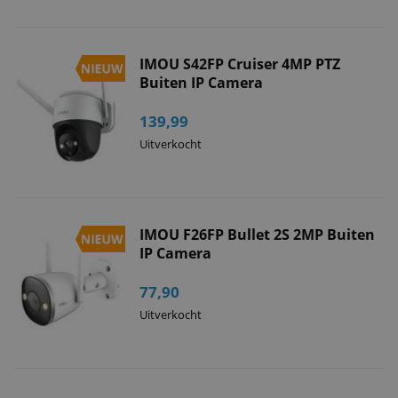
IMOU S42FP Cruiser 4MP PTZ
Buiten IP Camera
139,99
Uitverkocht
IMOU F26FP Bullet 2S 2MP Buiten
IP Camera
77,90
Uitverkocht