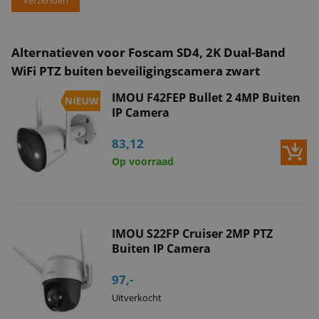
Alternatieven voor Foscam SD4, 2K Dual-Band
WiFi PTZ buiten beveiligingscamera zwart
IMOU F42FEP Bullet 2 4MP Buiten
IP Camera
83,12
Op voorraad
IMOU S22FP Cruiser 2MP PTZ
Buiten IP Camera
97,-
Uitverkocht