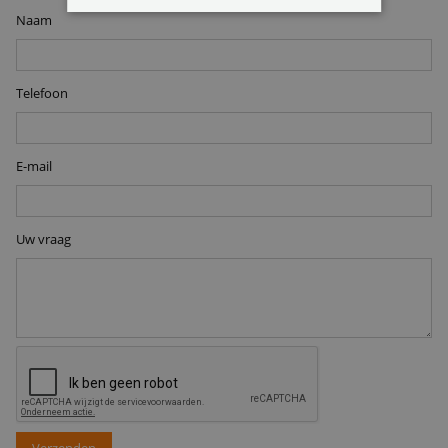
Naam
Telefoon
E-mail
Uw vraag
Verzenden