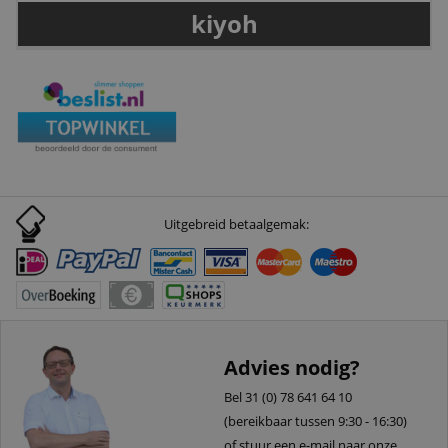
kiyoh
Uitgebreid betaalgemak:
Advies nodig?
Bel 31 (0) 78 641 64 10
(bereikbaar tussen 9:30 - 16:30)
of stuur een e-mail naar onze