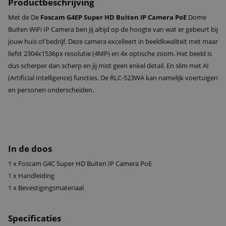
Productbeschrijving
Met de De
Foscam G4EP Super HD Buiten IP Camera PoE
Dome
Buiten WiFi IP Camera ben jij altijd op de hoogte van wat er gebeurt bij
jouw huis of bedrijf. Deze camera excelleert in beeldkwaliteit met maar
liefst 2304x1536px resolutie (4MP) en 4x optische zoom. Het beeld is
dus scherper dan scherp en jij mist geen enkel detail. En slim met AI
(Artificial Intelligence) functies. De RLC-523WA kan namelijk voertuigen
en personen onderscheiden.
In de doos
1 x Foscam G4C Super HD Buiten IP Camera PoE
1 x Handleiding
1 x Bevestigingsmateriaal
Specificaties