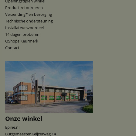
Openingstijden winkel
Product retourneren
Verzending* en bezorging
Technische ondersteuning
Installateursvoordeel
14 dagen proberen
QShops Keurmerk
Contact
Onze winkel
Epine.nl
Burgemeester Keijzerweg 14