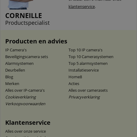
klantenservice
.
CORNEILLE
Productspecialist
Producten en advies
IP Camera's
Top 10 IP camera's
Beveiligingscamera sets
Top 10 Camerasystemen
Alarmsystemen
Top 5 alarmsystemen
Deurbellen
Installatieservice
Blog
Home8
Merken
Acties
Alles over IP-camera's
Alles over camerasets
Cookieverklaring
Privacyverklaring
Verkoopvoorwaarden
Klantenservice
Alles over onze service