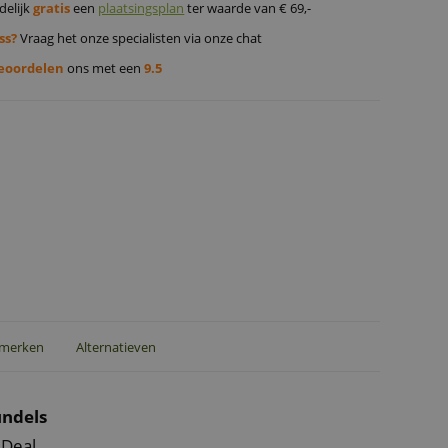
delijk
gratis
een
plaatsingsplan
ter waarde van € 69,-
ss?
Vraag het onze specialisten via onze chat
eoordelen
ons met een
9.5
merken
Alternatieven
ndels
 Deal