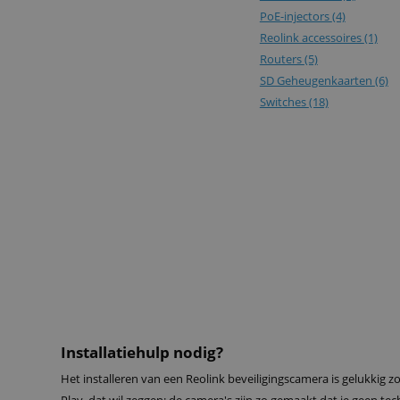
PoE-injectors
(4)
Reolink accessoires
(1)
Routers
(5)
SD Geheugenkaarten
(6)
Switches
(18)
Installatiehulp nodig?
Het installeren van een Reolink beveiligingscamera is gelukkig zo 