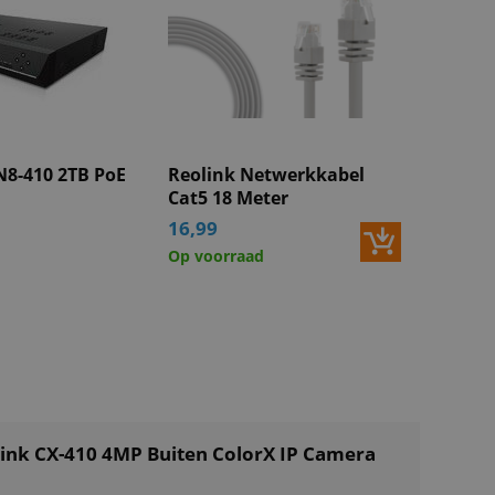
 Cloud
es
Alle specificaties
N8-410 2TB PoE
Reolink Netwerkkabel
Cat5 18 Meter
16,99
Op voorraad
link CX-410 4MP Buiten ColorX IP Camera