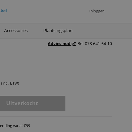
kel
Inloggen
Accessoires
Plaatsingsplan
Advies nodig?
Bel 078 641 64 10
(incl. BTW)
Uitverkocht
ending vanaf €99