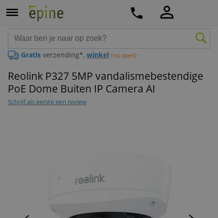
Gratis
verzending*,
winkel
(nu open)
Reolink P327 5MP vandalismebestendige
PoE Dome Buiten IP Camera AI
Schrijf als eerste een review