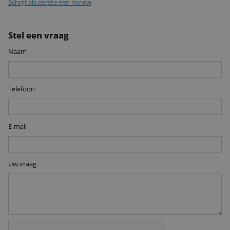
Schrijf als eerste een review
Stel een vraag
Naam
Telefoon
E-mail
Uw vraag