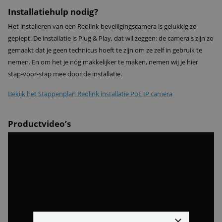
Installatiehulp nodig?
Het installeren van een Reolink beveiligingscamera is gelukkig zo
gepiept. De installatie is Plug & Play, dat wil zeggen: de camera's zijn zo
gemaakt dat je geen technicus hoeft te zijn om ze zelf in gebruik te
nemen. En om het je nóg makkelijker te maken, nemen wij je hier
stap-voor-stap mee door de installatie.
Bekijk het Stappenplan Reolink installatie PoE IP camera
Productvideo’s
×