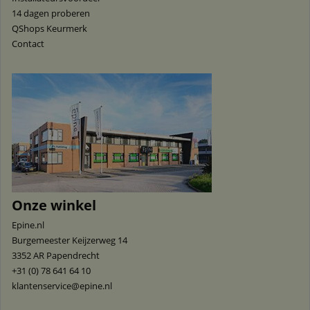
14 dagen proberen
QShops Keurmerk
Contact
Onze winkel
Epine.nl
Burgemeester Keijzerweg 14
3352 AR
Papendrecht
+31 (0) 78 641 64 10
klantenservice@epine.nl