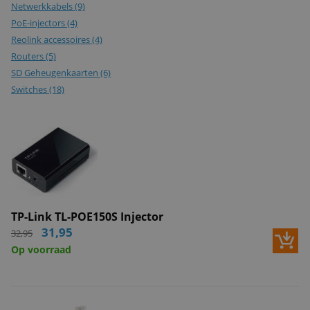
Netwerkkabels
(9)
PoE-injectors
(4)
Reolink accessoires
(4)
Routers
(5)
SD Geheugenkaarten
(6)
Switches
(18)
TP-Link TL-POE150S Injector
31,95
32,95
Op voorraad