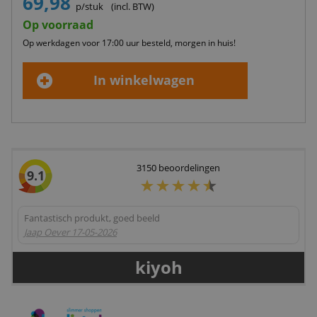
69,98
p/stuk
(incl. BTW)
Op voorraad
Op werkdagen voor 17:00 uur besteld, morgen in huis!
In winkelwagen
3150
beoordelingen
9.1
Fantastisch produkt, goed beeld
Jaap Oever
17-05-2026
kiyoh