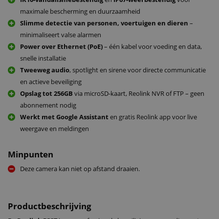
maximale bescherming en duurzaamheid
Slimme detectie van personen, voertuigen en dieren
–
minimaliseert valse alarmen
Power over Ethernet (PoE)
– één kabel voor voeding en data,
snelle installatie
Tweeweg audio
, spotlight en sirene voor directe communicatie
en actieve beveiliging
Opslag tot 256GB
via microSD-kaart, Reolink NVR of FTP – geen
abonnement nodig
Werkt met Google Assistant
en gratis Reolink app voor live
weergave en meldingen
Minpunten
Deze camera kan niet op afstand draaien.
Productbeschrijving