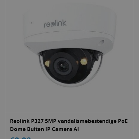
Reolink P327 5MP vandalismebestendige PoE
Dome Buiten IP Camera AI