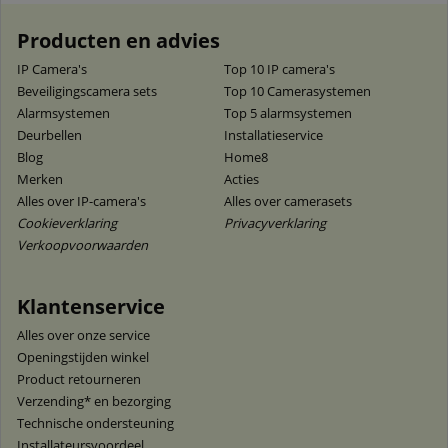
Producten en advies
IP Camera's
Top 10 IP camera's
Beveiligingscamera sets
Top 10 Camerasystemen
Alarmsystemen
Top 5 alarmsystemen
Deurbellen
Installatieservice
Blog
Home8
Merken
Acties
Alles over IP-camera's
Alles over camerasets
Cookieverklaring
Privacyverklaring
Verkoopvoorwaarden
Klantenservice
Alles over onze service
Openingstijden winkel
Product retourneren
Verzending* en bezorging
Technische ondersteuning
Installateursvoordeel