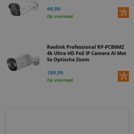
99,99
Op voorraad
Reolink Professional RP-PCB8MZ
4k Ultra HD PoE IP Camera AI Met
5x Optische Zoom
189,99
Op voorraad