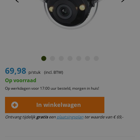
69,98
p/stuk
(incl. BTW)
Op voorraad
Op werkdagen voor 17:00 uur besteld, morgen in huis!
In winkelwagen
Ontvang tijdelijk
gratis
een
plaatsingsplan
ter waarde van € 69,-