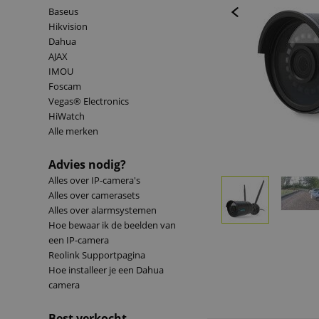
Baseus
Hikvision
Dahua
AJAX
IMOU
Foscam
Vegas® Electronics
HiWatch
Alle merken
Advies nodig?
Alles over IP-camera's
Alles over camerasets
Alles over alarmsystemen
Hoe bewaar ik de beelden van
een IP-camera
Reolink Supportpagina
Hoe installeer je een Dahua
camera
Best verkocht