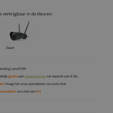
s verkrijgbaar in de kleuren:
Zwart
ending vanaf €99
delijk
gratis
een
plaatsingsplan
ter waarde van € 69,-
ss?
Vraag het onze specialisten via onze chat
eoordelen
ons met een
9.5