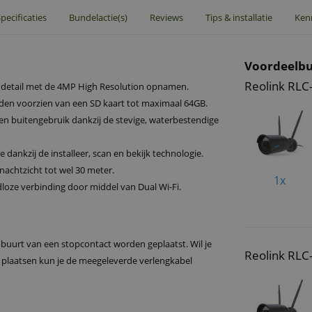
pecificaties
Bundelactie(s)
Reviews
Tips & installatie
Ken
Voordeelbu
Reolink RL
l detail met de 4MP High Resolution opnamen.
en voorzien van een SD kaart tot maximaal 64GB.
en buitengebruik dankzij de stevige, waterbestendige
e dankzij de installeer, scan en bekijk technologie.
nachtzicht tot wel 30 meter.
1x
dloze verbinding door middel van Dual Wi-Fi.
buurt van een stopcontact worden geplaatst. Wil je
Reolink RLC
plaatsen kun je de meegeleverde verlengkabel