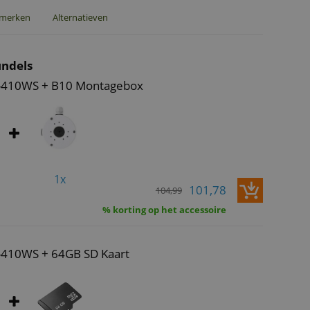
merken
Alternatieven
ndels
C-410WS + B10 Montagebox
1x
101,78
104,99
% korting op het accessoire
-410WS + 64GB SD Kaart