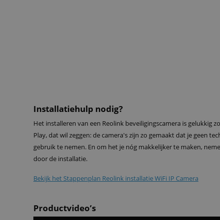
Installatiehulp nodig?
Het installeren van een Reolink beveiligingscamera is gelukkig zo 
Play, dat wil zeggen: de camera's zijn zo gemaakt dat je geen tech
gebruik te nemen. En om het je nóg makkelijker te maken, nemen
door de installatie.
Bekijk het Stappenplan Reolink installatie WiFi IP Camera
Productvideo’s