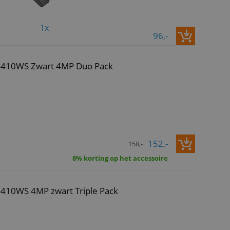
1x
96,-
C-410WS Zwart 4MP Duo Pack
152,-
158,-
8% korting op het accessoire
-410WS 4MP zwart Triple Pack