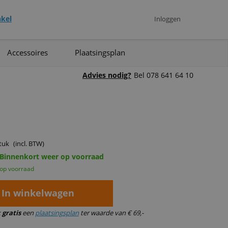
kel
Inloggen
Accessoires
Plaatsingsplan
Advies nodig?
Bel 078 641 64 10
tuk
(incl. BTW)
 Binnenkort weer op voorraad
 op voorraad
In winkelwagen
k
gratis
een
plaatsingsplan
ter waarde van € 69,-