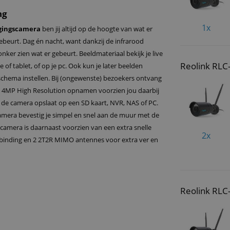
ng
1x
igingscamera
ben jij altijd op de hoogte van wat er
gebeurt. Dag én nacht, want dankzij de infrarood
nker zien wat er gebeurt. Beeldmateriaal bekijk je live
Reolink RL
of tablet, of op je pc. Ook kun je later beelden
chema instellen. Bij (ongewenste) bezoekers ontvang
e 4MP High Resolution opnamen voorzien jou daarbij
 de camera opslaat op een SD kaart, NVR, NAS of PC.
mera bevestig je simpel en snel aan de muur met de
camera is daarnaast voorzien van een extra snelle
2x
erbinding en 2 2T2R MIMO antennes voor extra ver en
Reolink RLC