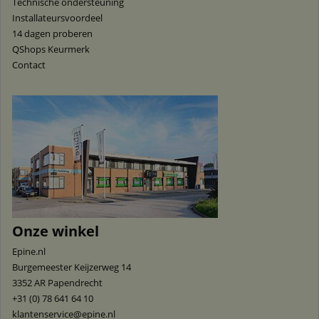
Technische ondersteuning
Installateursvoordeel
14 dagen proberen
QShops Keurmerk
Contact
Onze winkel
Epine.nl
Burgemeester Keijzerweg 14
3352 AR
Papendrecht
+31 (0) 78 641 64 10
klantenservice@epine.nl