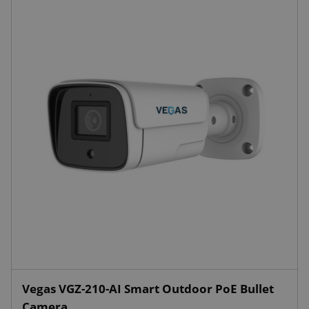
Vegas VGZ-210-AI Smart Outdoor PoE Bullet
Camera