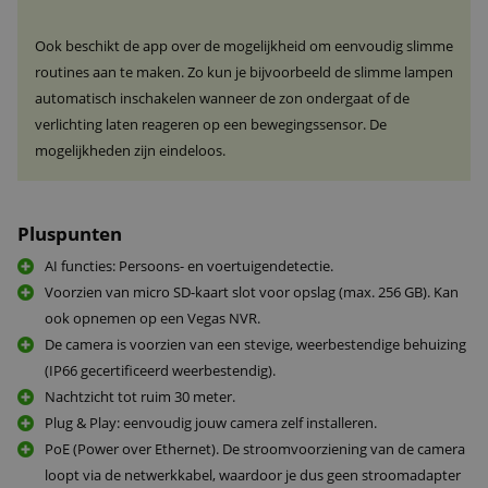
Ook beschikt de app over de mogelijkheid om eenvoudig slimme
routines aan te maken. Zo kun je bijvoorbeeld de slimme lampen
automatisch inschakelen wanneer de zon ondergaat of de
verlichting laten reageren op een bewegingssensor. De
mogelijkheden zijn eindeloos.
Pluspunten
AI functies: Persoons- en voertuigendetectie.
Voorzien van micro SD-kaart slot voor opslag (max. 256 GB). Kan
ook opnemen op een Vegas NVR.
De camera is voorzien van een stevige, weerbestendige behuizing
(IP66 gecertificeerd weerbestendig).
Nachtzicht tot ruim 30 meter.
Plug & Play: eenvoudig jouw camera zelf installeren.
PoE (Power over Ethernet). De stroomvoorziening van de camera
loopt via de netwerkkabel, waardoor je dus geen stroomadapter