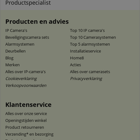
Productspecialist
Producten en advies
IP Camera's
Top 10 IP camera's
Beveiligingscamera sets
Top 10 Camerasystemen
Alarmsystemen
Top 5 alarmsystemen
Deurbellen
Installatieservice
Blog
Home8
Merken
Acties
Alles over IP-camera's
Alles over camerasets
Cookieverklaring
Privacyverklaring
Verkoopvoorwaarden
Klantenservice
Alles over onze service
Openingstijden winkel
Product retourneren
Verzending* en bezorging