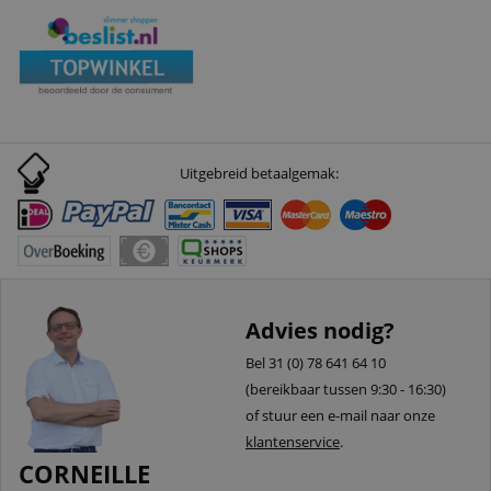
Uitgebreid betaalgemak:
Advies nodig?
Bel 31 (0) 78 641 64 10
(bereikbaar tussen 9:30 - 16:30)
of stuur een e-mail naar onze
klantenservice
.
CORNEILLE