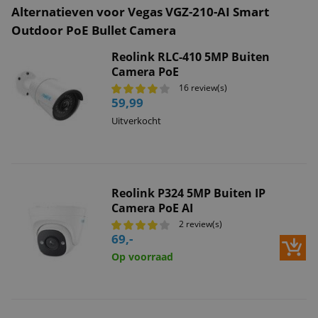
Alternatieven voor Vegas VGZ-210-AI Smart
Outdoor PoE Bullet Camera
Reolink RLC-410 5MP Buiten
Camera PoE
16 review(s)
59,99
Uitverkocht
Reolink P324 5MP Buiten IP
Camera PoE AI
2 review(s)
69,-
Op voorraad