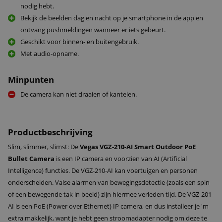
nodig hebt.
Bekijk de beelden dag en nacht op je smartphone in de app en
ontvang pushmeldingen wanneer er iets gebeurt.
Geschikt voor binnen- en buitengebruik.
Met audio-opname.
Minpunten
De camera kan niet draaien of kantelen.
Productbeschrijving
Slim, slimmer, slimst: De
Vegas VGZ-210-AI Smart Outdoor PoE
Bullet Camera
is een IP camera en voorzien van AI (Artificial
Intelligence) functies. De VGZ-210-AI kan voertuigen en personen
onderscheiden. Valse alarmen van bewegingsdetectie (zoals een spin
of een bewegende tak in beeld) zijn hiermee verleden tijd. De VGZ-201-
AI is een PoE (Power over Ethernet) IP camera, en dus installeer je 'm
extra makkelijk, want je hebt geen stroomadapter nodig om deze te