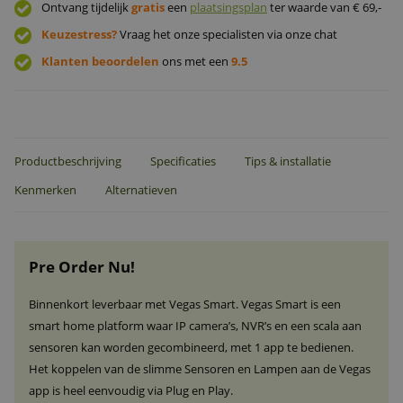
Ontvang tijdelijk
gratis
een
plaatsingsplan
ter waarde van € 69,-
Keuzestress?
Vraag het onze specialisten via onze chat
Klanten beoordelen
ons met een
9.5
Productbeschrijving
Specificaties
Tips & installatie
Kenmerken
Alternatieven
Pre Order Nu!
Binnenkort leverbaar met Vegas Smart. Vegas Smart is een
smart home platform waar IP camera’s, NVR’s en een scala aan
sensoren kan worden gecombineerd, met 1 app te bedienen.
Het koppelen van de slimme Sensoren en Lampen aan de Vegas
app is heel eenvoudig via Plug en Play.