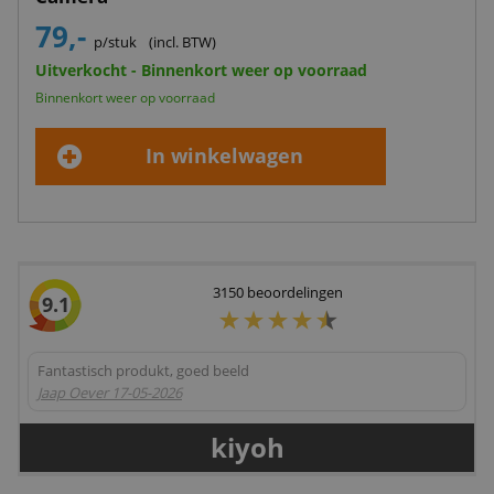
79,-
p/stuk
(incl. BTW)
Uitverkocht - Binnenkort weer op voorraad
Binnenkort weer op voorraad
In winkelwagen
3150
beoordelingen
9.1
Fantastisch produkt, goed beeld
Jaap Oever
17-05-2026
kiyoh