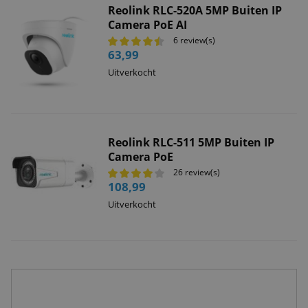
Reolink RLC-520A 5MP Buiten IP
Camera PoE AI
6 review(s)
63,99
Uitverkocht
Reolink RLC-511 5MP Buiten IP
Camera PoE
26 review(s)
108,99
Uitverkocht