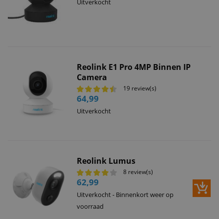
Uitverkocht
Reolink E1 Pro 4MP Binnen IP
Camera
19 review(s)
64,99
Uitverkocht
Reolink Lumus
8 review(s)
62,99
Uitverkocht - Binnenkort weer op
voorraad