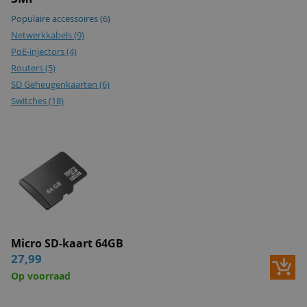
Populaire accessoires
(6)
Netwerkkabels
(9)
PoE-injectors
(4)
Routers
(5)
SD Geheugenkaarten
(6)
Switches
(18)
Micro SD-kaart 64GB
27,99
Op voorraad