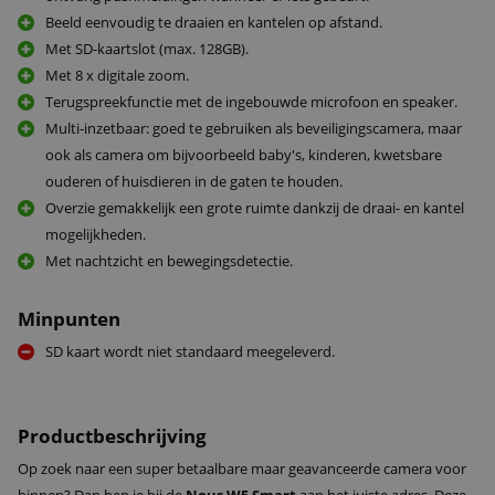
Beeld eenvoudig te draaien en kantelen op afstand.
Met SD-kaartslot (max. 128GB).
Met 8 x digitale zoom.
Terugspreekfunctie met de ingebouwde microfoon en speaker.
Multi-inzetbaar: goed te gebruiken als beveiligingscamera, maar
ook als camera om bijvoorbeeld baby's, kinderen, kwetsbare
ouderen of huisdieren in de gaten te houden.
Overzie gemakkelijk een grote ruimte dankzij de draai- en kantel
mogelijkheden.
Met nachtzicht en bewegingsdetectie.
Minpunten
SD kaart wordt niet standaard meegeleverd.
Productbeschrijving
Op zoek naar een super betaalbare maar geavanceerde camera voor