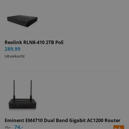
Reolink RLN8-410 2TB PoE
289,99
Uitverkocht
Eminent EM4710 Dual Band Gigabit AC1200 Router
74,-
75,-