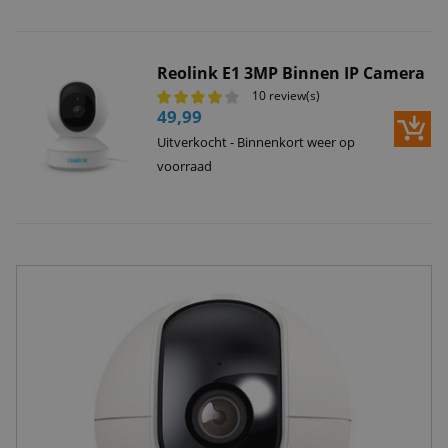
Reolink E1 3MP Binnen IP Camera
10 review(s)
49,99
Uitverkocht - Binnenkort weer op
voorraad