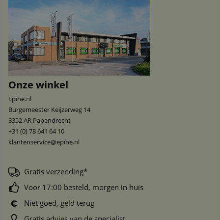
Onze winkel
Epine.nl
Burgemeester Keijzerweg 14
3352 AR
Papendrecht
+31 (0) 78 641 64 10
klantenservice@epine.nl
Gratis verzending*
Voor 17:00 besteld, morgen in huis
Niet goed, geld terug
Gratis advies van de specialist