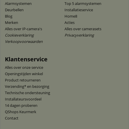
Alarmsystemen
Top 5 alarmsystemen
Deurbellen
Installatieservice
Blog
Home8
Merken
Acties
Alles over IP-camera's
Alles over camerasets
Cookieverklaring
Privacyverklaring
Verkoopvoorwaarden
Klantenservice
Alles over onze service
Openingstijden winkel
Product retourneren
Verzending* en bezorging
Technische ondersteuning
Installateursvoordeel
14 dagen proberen
QShops Keurmerk
Contact