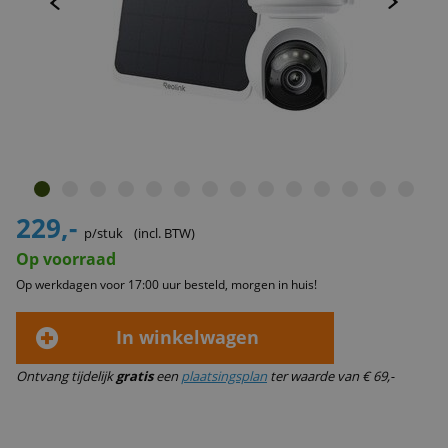
229,-
p/stuk
(incl. BTW)
Op voorraad
Op werkdagen voor 17:00 uur besteld, morgen in huis!
In winkelwagen
Ontvang tijdelijk
gratis
een
plaatsingsplan
ter waarde van € 69,-