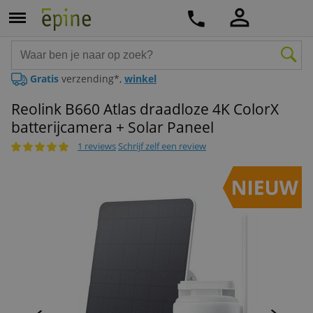
Gratis
verzending*,
winkel
Reolink B660 Atlas draadloze 4K ColorX
batterijcamera + Solar Paneel
1 reviews
Schrijf zelf een review