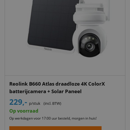
Reolink B660 Atlas draadloze 4K ColorX
batterijcamera + Solar Paneel
229,-
p/stuk
(incl. BTW)
Op voorraad
Op werkdagen voor 17:00 uur besteld, morgen in huis!