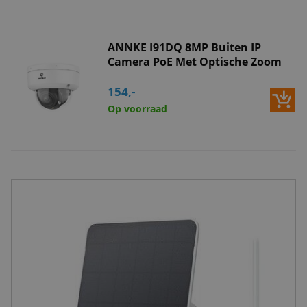
ANNKE I91DQ 8MP Buiten IP
Camera PoE Met Optische Zoom
154,-
Op voorraad