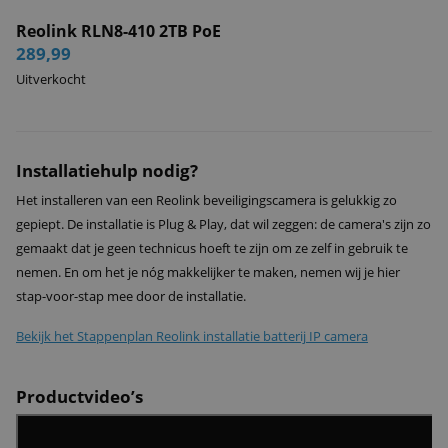
Reolink RLN8-410 2TB PoE
289,99
Uitverkocht
Installatiehulp nodig?
Het installeren van een Reolink beveiligingscamera is gelukkig zo
gepiept. De installatie is Plug & Play, dat wil zeggen: de camera's zijn zo
gemaakt dat je geen technicus hoeft te zijn om ze zelf in gebruik te
nemen. En om het je nóg makkelijker te maken, nemen wij je hier
stap-voor-stap mee door de installatie.
Bekijk het Stappenplan Reolink installatie batterij IP camera
Productvideo’s