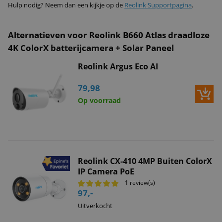
Hulp nodig? Neem dan een kijkje op de
Reolink Supportpagina
.
Alternatieven voor Reolink B660 Atlas draadloze
4K ColorX batterijcamera + Solar Paneel
Reolink Argus Eco AI
79,98
Op voorraad
Reolink CX-410 4MP Buiten ColorX
IP Camera PoE
1 review(s)
97,-
Uitverkocht