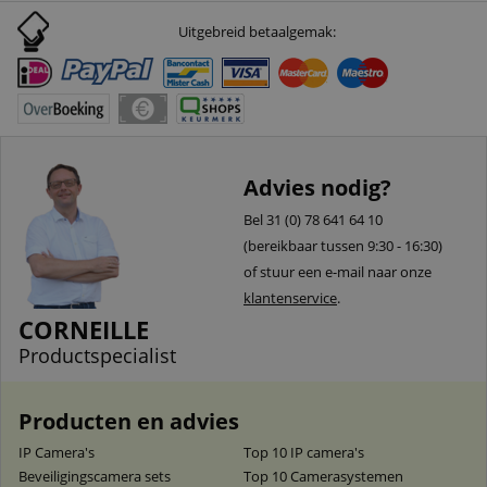
Uitgebreid betaalgemak:
Advies nodig?
Bel 31 (0) 78 641 64 10
(bereikbaar tussen 9:30 - 16:30)
of stuur een e-mail naar onze
klantenservice
.
CORNEILLE
Productspecialist
Producten en advies
IP Camera's
Top 10 IP camera's
Beveiligingscamera sets
Top 10 Camerasystemen