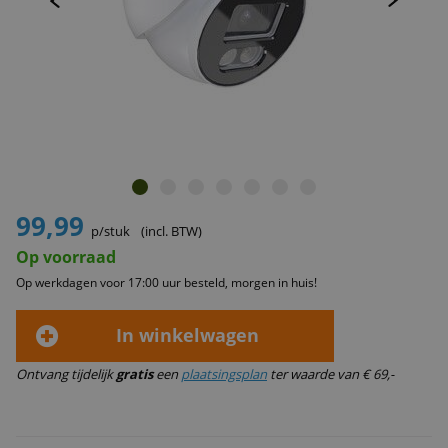
99,99
p/stuk
(incl. BTW)
Op voorraad
Op werkdagen voor 17:00 uur besteld, morgen in huis!
In winkelwagen
Ontvang tijdelijk
gratis
een
plaatsingsplan
ter waarde van € 69,-