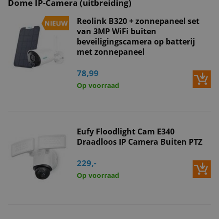
Dome IP-Camera (uitbreiding)
Reolink B320 + zonnepaneel set
van 3MP WiFi buiten
beveiligingscamera op batterij
met zonnepaneel
78,99
Op voorraad
Eufy Floodlight Cam E340
Draadloos IP Camera Buiten PTZ
229,-
Op voorraad