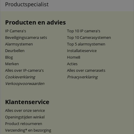
Productspecialist
Producten en advies
IP Camera's
Top 10 IP camera's
Beveiligingscamera sets
Top 10 Camerasystemen
Alarmsystemen
Top 5 alarmsystemen
Deurbellen
Installatieservice
Blog
Home8
Merken
Acties
Alles over IP-camera's
Alles over camerasets
Cookieverklaring
Privacyverklaring
Verkoopvoorwaarden
Klantenservice
Alles over onze service
Openingstijden winkel
Product retourneren
Verzending* en bezorging