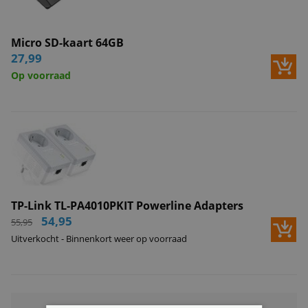
Micro SD-kaart 64GB
27,99
Op voorraad
TP-Link TL-PA4010PKIT Powerline Adapters
54,95
55,95
Uitverkocht - Binnenkort weer op voorraad