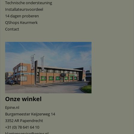
Technische ondersteuning
Installateursvoordeel
14 dagen proberen
QShops Keurmerk
Contact
Onze winkel
Epine.nl
Burgemeester Keijzerweg 14
3352 AR
Papendrecht
+31 (0) 78 641 64 10
klantenservice@epine.nl