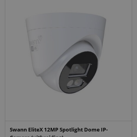
Swann EliteX 12MP Spotlight Dome IP-